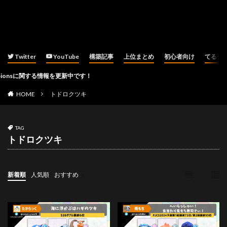
Twitter
YouTube
構築記事
上位まとめ
初心者向け
てるチ
nsに関する情報を更新中です！
HOME
トドロクツキ
TAG
トドロクツキ
新着順
人気順
おすすめ
ダブルバトル
その他