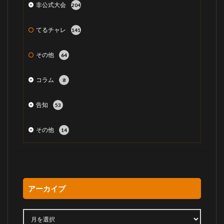
非公式大会
204
てるチャレ
141
その他
64
コラム
8
告知
53
その他
14
アーカイブ