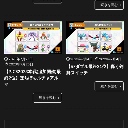
続きを読む
2023年7月25日
2023年7月4日
2023年7月4日
2023年7月25日
【S7ダブル最終21位】轟く剣
【PJCS2023本戦(追加開催)最
舞スイッチ
終2位】ぽちぽちルチャアル
マ
続きを読む
続きを読む