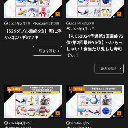
2025年2月7日
2025年2月7日
2024年4月27日
2024年4月27日
【S26ダブル最終6位】海に浮
【PJCS2024予選第1回最終72
かぶはハギのツキ
位/第2回最終95位】へいらっ
しゃい！食当たり兎もち寿司
続きを読む
でぃ！
続きを読む
2024年4月26日
2024年3月9日