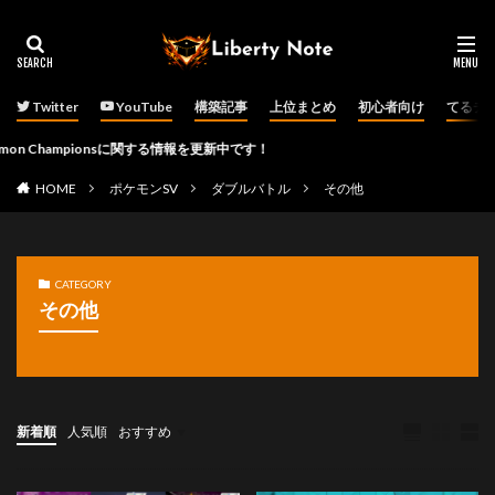
Twitter
YouTube
構築記事
上位まとめ
初心者向け
てるチ
Championsに関する情報を更新中です！
HOME
ポケモンSV
ダブルバトル
その他
CATEGORY
その他
新着順
人気順
おすすめ
ダブルバトル
その他