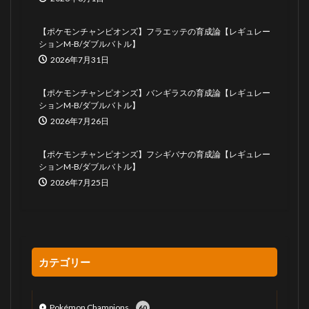
【ポケモンチャンピオンズ】フラエッテの育成論【レギュレー
ションM-B/ダブルバトル】
2026年7月31日
【ポケモンチャンピオンズ】バンギラスの育成論【レギュレー
ションM-B/ダブルバトル】
2026年7月26日
【ポケモンチャンピオンズ】フシギバナの育成論【レギュレー
ションM-B/ダブルバトル】
2026年7月25日
カテゴリー
Pokémon Champions
60