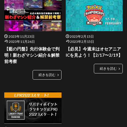
2023年11月23日
2023年2月15日
2023年11月26日
2023年2月15日
【藍の円盤】先行体験会で判
【必見】今週末はオセアニア
明！新わざマシン紹介＆解禁
ICを見よう！【2/17〜2/19】
前考察
続きを読む
続きを読む