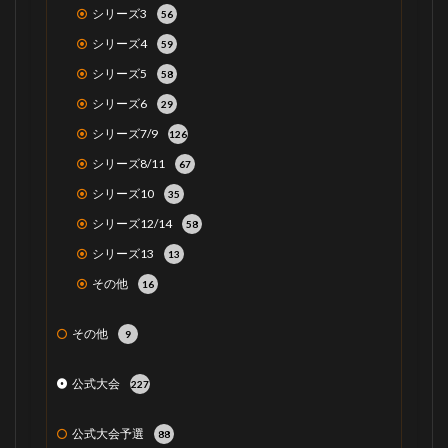
シリーズ3
56
シリーズ4
59
シリーズ5
58
シリーズ6
29
シリーズ7/9
126
シリーズ8/11
67
シリーズ10
35
シリーズ12/14
58
シリーズ13
13
その他
16
その他
9
公式大会
227
公式大会予選
88