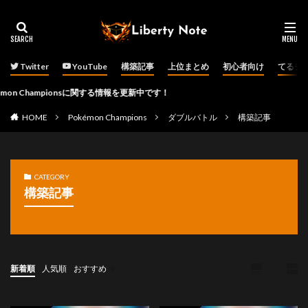
Twitter
YouTube
構築記事
上位まとめ
初心者向け
てるチ
Championsに関する情報を更新中です！
HOME
Pokémon Champions
ダブルバトル
構築記事
CATEGORY
構築記事
新着順
人気順
おすすめ
ダブルバトル
その他