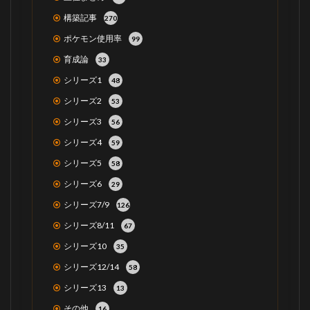
構築記事
270
ポケモン使用率
99
育成論
33
シリーズ1
48
シリーズ2
53
シリーズ3
56
シリーズ4
59
シリーズ5
58
シリーズ6
29
シリーズ7/9
126
シリーズ8/11
67
シリーズ10
35
シリーズ12/14
58
シリーズ13
13
その他
16