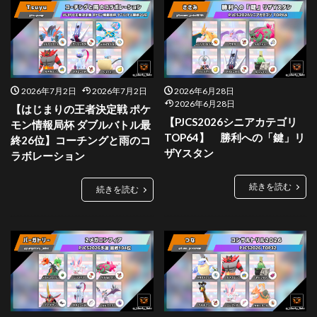
2026年7月2日
2026年7月2日
2026年6月28日
2026年6月28日
【はじまりの王者決定戦 ポケ
【PJCS2026シニアカテゴリ
モン情報局杯 ダブルバトル最
TOP64】 勝利への「鍵」リ
終26位】コーチングと雨のコ
ザYスタン
ラボレーション
続きを読む
続きを読む