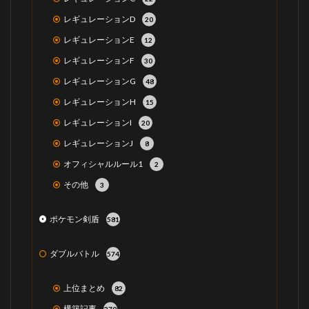
レギュレーションD
20
レギュレーションE
12
レギュレーションF
30
レギュレーションG
48
レギュレーションH
15
レギュレーションI
20
レギュレーションJ
8
オフィシャルルール1
2
その他
3
ポケモン剣盾
581
ダブルバトル
574
上位まとめ
82
構築記事
270