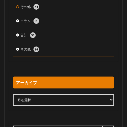
その他
64
コラム
8
告知
53
その他
14
アーカイブ