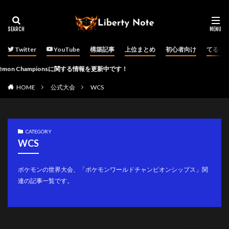
Twitter
YouTube
構築記事
上位まとめ
初心者向け
てるチ
Championsに関する情報を更新中です！
HOME
公式大会
WCS
CATEGORY
WCS
ポケモンの世界大会、「ポケモンワールドチャンピオンシップス」関
連の記事一覧です。