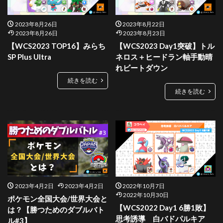
2023年8月26日
2023年8月22日
2023年8月26日
2023年8月23日
【WCS2023 TOP16】みらち
【WCS2023 Day1突破】トル
SP Plus Ultra
ネロス＋ヒードラン軸手動晴
れビートダウン
続きを読む
続きを読む
2023年4月2日
2023年4月2日
2022年10月7日
2022年10月30日
ポケモン全国大会/世界大会と
【WCS2022 Day1 6勝1敗】
は？【勝つためのダブルバト
思考誘導 白バドパルキア
ル#3】