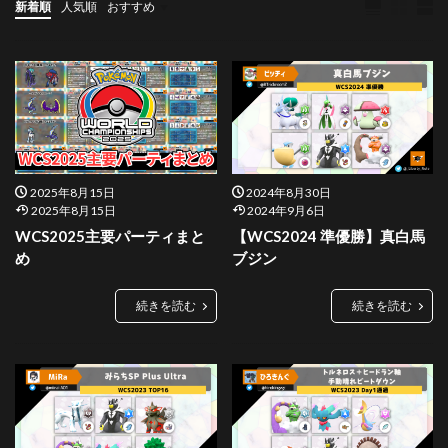
新着順
人気順
おすすめ
ダブルバトル
その他
2025年8月15日
2024年8月30日
2025年8月15日
2024年9月6日
WCS2025主要パーティまと
【WCS2024 準優勝】真白馬
め
ブジン
続きを読む
続きを読む