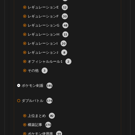
レギュレーションE
12
レギュレーションF
30
レギュレーションG
48
レギュレーションH
15
レギュレーションI
20
レギュレーションJ
8
オフィシャルルール1
2
その他
3
ポケモン剣盾
581
ダブルバトル
574
上位まとめ
82
構築記事
270
ポケモン使用率
99