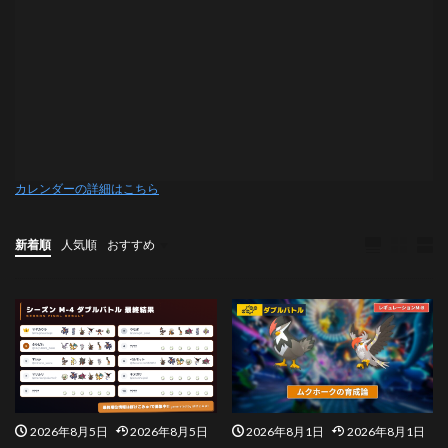
カレンダーの詳細はこちら
新着順
人気順
おすすめ
ダブルバトル
その他
2026年8月5日
2026年8月5日
2026年8月1日
2026年8月1日