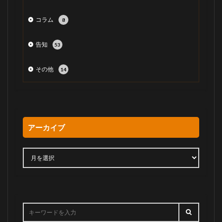
コラム
8
告知
53
その他
14
アーカイブ