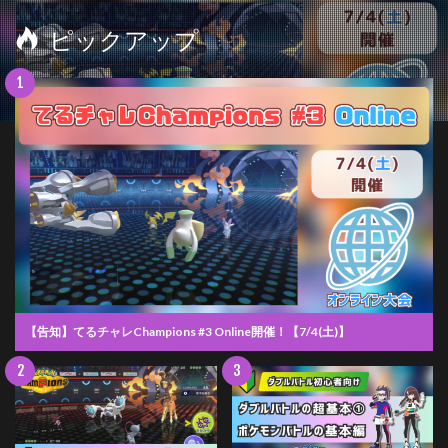
ピックアップ
【告知】てるチャレChampions #3 Online開催！【7/4(土)】