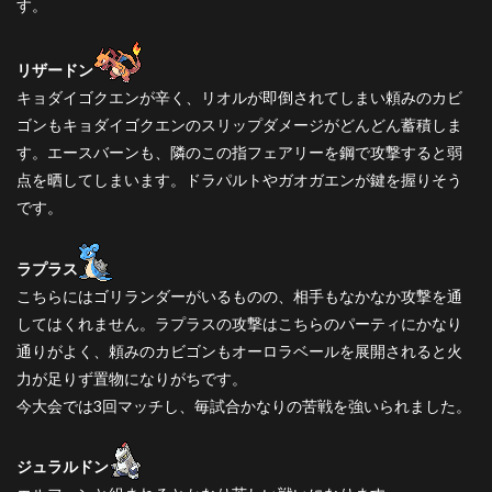
す。
リザードン
キョダイゴクエンが辛く、リオルが即倒されてしまい頼みのカビ
ゴンもキョダイゴクエンのスリップダメージがどんどん蓄積しま
す。エースバーンも、隣のこの指フェアリーを鋼で攻撃すると弱
点を晒してしまいます。ドラパルトやガオガエンが鍵を握りそう
です。
ラプラス
こちらにはゴリランダーがいるものの、相手もなかなか攻撃を通
してはくれません。ラプラスの攻撃はこちらのパーティにかなり
通りがよく、頼みのカビゴンもオーロラベールを展開されると火
力が足りず置物になりがちです。
今大会では3回マッチし、毎試合かなりの苦戦を強いられました。
ジュラルドン