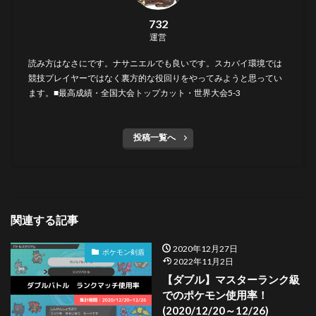
732
運営
読み方はなさにです。ナサニエルでも良いです。スカバイ環境では
競技プレイヤーではなく裏方的な役回りをやってみようと思ってい
ます。■最高成績・全国大会トップカット・世界大会5-3
投稿一覧へ
関連する記事
2020年12月27日
ポケモン剣盾
2022年11月2日
【ダブル】マスターランク級
でのポケモン使用率！
(2020/12/20～12/26)