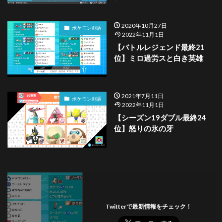
2020年10月27日
ポケモン剣盾
2022年11月1日
【バトルレジェンド最終21
位】ミロ過労スと白き英雄
2021年7月11日
ポケモン剣盾
2022年11月1日
【シーズン19ダブル最終24
位】怒りの氷の牙
Twitterで最新情報をチェック！