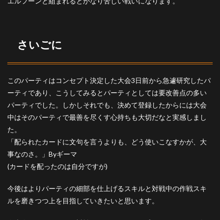
エルフーンと組まれるとかなり苦しい戦いになります。
さいごに
このパーティはコンセプト決定した大会3日前から急遽研究したパ
ーティであり、こうしてみるとパーティとしては要改善点の多い
パーティでした。しかしそれでも、決めて登録したからには大会
中はそのパーティで最善を尽くす心持ちも大切だなと実感しまし
た。
「配られたカードに文句を言うよりも、どう使いこなすかが、大
事なのさ。」Byギーマ
(カードを配ったのは自分ですが)
今後はよりパーティの細部を仕上げるスキルと対戦中の作戦スキ
ルを磨きつつ上を目指していきたいと思います。