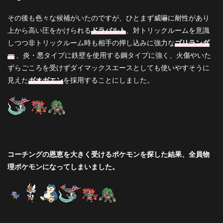
その後も色々な候補がいたのですが、ひとまず威嚇に耐性があり
上から高い圧をかけられる
ドラパルト
、対トリックルームを意識
しつつ非トリックルーム時も相手の押し込みに強力な
ゴリランダ
ー
、炎・悪タイプに鉄壁を使用する鋼タイプに強く、火傷やいた
ずらごころを受けずダイマックスエースとしても使いやすそうに
見えた
ガオガエン
を採用することにしました。
コーチングの恩恵を大きく受けるポケモンを探した結果、全員物
理ポケモンになってしまいました。