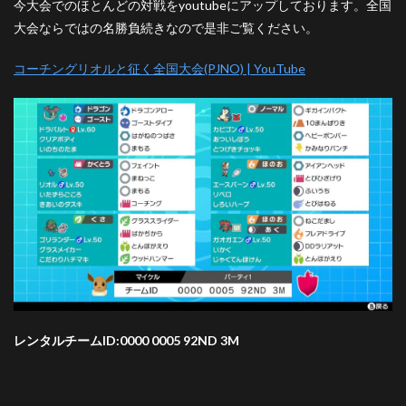
今大会でのほとんどの対戦をyoutubeにアップしております。全国
大会ならではの名勝負続きなので是非ご覧ください。
コーチングリオルと征く全国大会(PJNO) | YouTube
レンタルチームID:0000 0005 92ND 3M