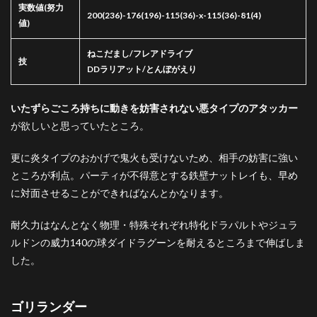
実数値
(努力
200(236)-176(196)-115(36)-x-115(36)-81(4)
値)
ねこだまし/フレアドライブ
技
DDラリアット/とんぼがえり
いたずらごころ持ちに動きを妨害されない悪タイプのアタッカー
が欲しいと思っていたところ。
更に炎タイプのおかげで鬼火も受けないため、相手の妨害に強い
ところが利点。パーティが不得意とする鉄壁ナットレイも、早め
に対面させることができればなんとかなります。
耐久力はなんとなく物理・特殊それぞれ特化ドラパルトやジュラ
ルドンの威力140の球ダイドラグーンを耐えるところまで伸ばしま
した。
ゴリランダー