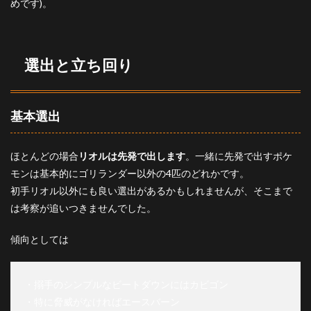
めです)。
選出と立ち回り
基本選出
ほとんどの場合
リオルは先発で出します
。一緒に先発で出すポケ
モンは基本的にゴリランダー以外の4匹のどれかです。
初手リオル以外にも良い選出があるかもしれませんが、そこまで
は考察が追いつきませんでした。
傾向としては
・搦手のシンプルなビートダウンにはカビゴン
・特に脅威がなければエースバーン