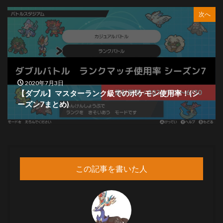
次へ
2020年7月3日
【ダブル】マスターランク級でのポケモン使用率！(シ
ーズン7まとめ)
この記事を書いた人