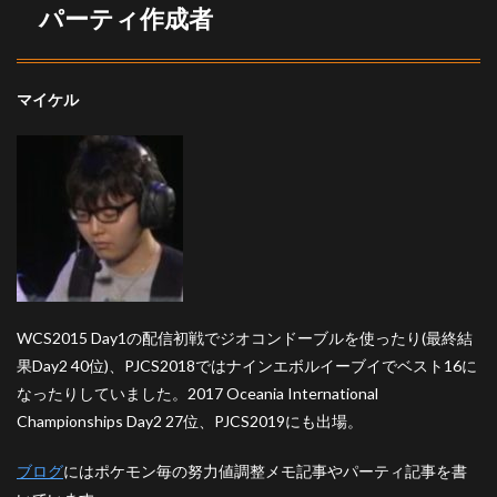
パーティ作成者
マイケル
WCS2015 Day1の配信初戦でジオコンドーブルを使ったり(最終結
果Day2 40位)、PJCS2018ではナインエボルイーブイでベスト16に
なったりしていました。2017 Oceania International
Championships Day2 27位、PJCS2019にも出場。
ブログ
にはポケモン毎の努力値調整メモ記事やパーティ記事を書