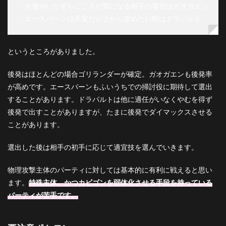
・火傷やいたずらごころが気になる相手の場合はガオガエン
・エースバーンは不安だが上から攻めたい時はドラパルト
というところがありました。
後発はほとんどの場合ゴリランダーが確定。ガオガエンも後発率
が高めです。エースバーンもふいうちでの掃討役に期待して選出
することがあります。ドラパルトは他に適任がいなくやむを得ず
後発で出すことがありますが、たまに後発でダイマックスさせる
ことがあります。
選出した後は相手の初手に応じて適宜技を選んでいきます。
物理攻撃主体のパーティに対しては基本的に有利に戦えると思い
ます。
特殊主体、かつカビゴンを弱体化させる手段を持っている
パーティが苦手です。