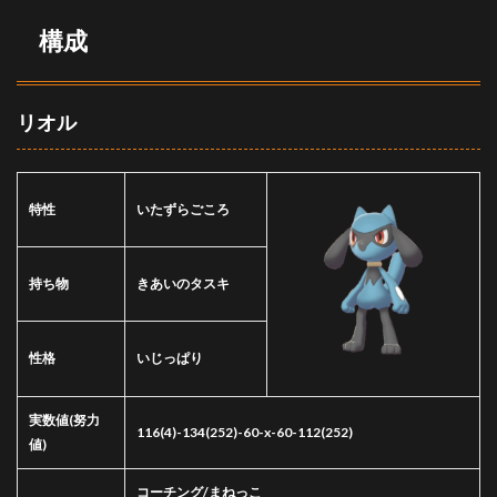
構成
リオル
特性
いたずらごころ
持ち物
きあいのタスキ
性格
いじっぱり
実数値
(努力
116(4)-134(252)-60-x-60-112(252)
値)
コーチング/まねっこ