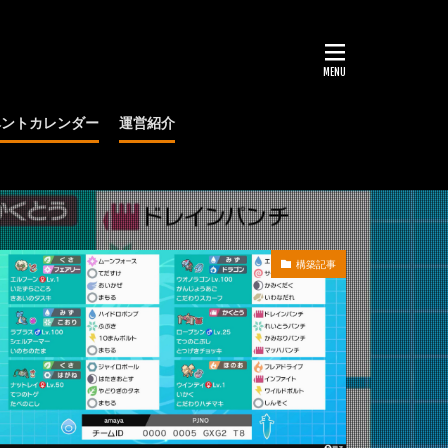
ベントカレンダー
運営紹介
大会
構築記事