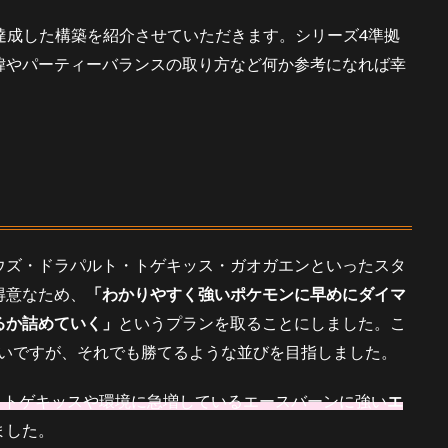
2入りを達成した構築を紹介させていただきます。シリーズ4準拠
緯やパーティーバランスの取り方など何か参考になれば幸
ウズ・ドラパルト・トゲキッス・ガオガエンといったスタ
得意なため、
「わかりやすく強いポケモンに早めにダイマ
るか詰めていく」
というプランを取ることにしました。こ
はないですが、それでも勝てるような並びを目指しました。
・トゲキッスや環境に急増しているエースバーンに強い
エ
ました。