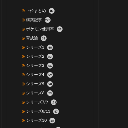
上位まとめ
82
構築記事
270
ポケモン使用率
99
育成論
33
シリーズ1
48
シリーズ2
53
シリーズ3
56
シリーズ4
59
シリーズ5
58
シリーズ6
29
シリーズ7/9
126
シリーズ8/11
67
シリーズ10
35