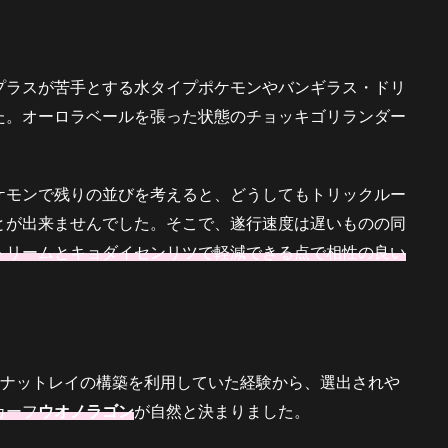
プラスが苦手とする水タイプポケモンやバンギラス・ドリ
た。オーロラベールを張った状態のチョッキゴリランダー
ケモンで残りの並びを考えると、どうしてもトリックルー
とが出来ませんでした。そこで、遂行速度は遅いものの同
トリームとキョダイセンリツで軽減できる点で相性の良い
発ナットレイの構築を利用していた経験から、選出されや
カーフ
ウオノラゴン
が自然と決まりました。