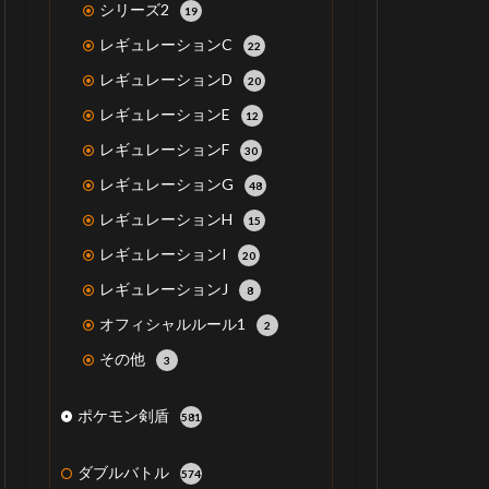
シリーズ2
19
レギュレーションC
22
レギュレーションD
20
レギュレーションE
12
レギュレーションF
30
レギュレーションG
48
レギュレーションH
15
レギュレーションI
20
レギュレーションJ
8
オフィシャルルール1
2
その他
3
ポケモン剣盾
581
ダブルバトル
574