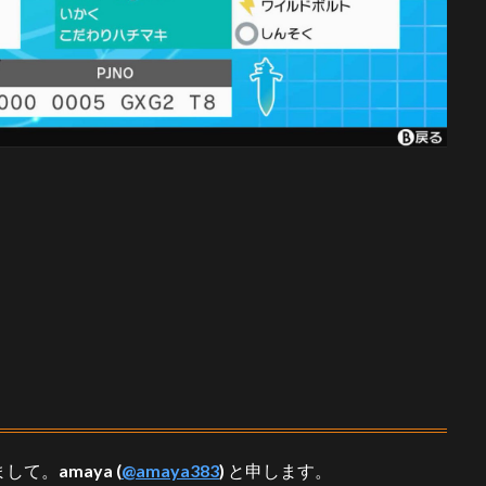
まして。
amaya (
@amaya383
)
と申します。