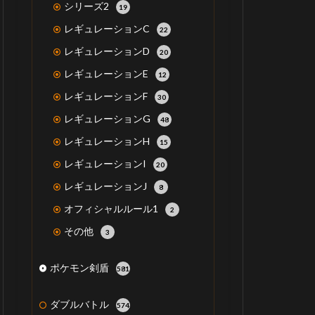
シリーズ2
19
レギュレーションC
22
レギュレーションD
20
レギュレーションE
12
レギュレーションF
30
レギュレーションG
48
レギュレーションH
15
レギュレーションI
20
レギュレーションJ
8
オフィシャルルール1
2
その他
3
ポケモン剣盾
581
ダブルバトル
574