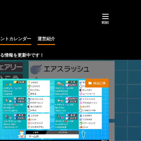
ベントカレンダー
運営紹介
大会
中です！
構築記事