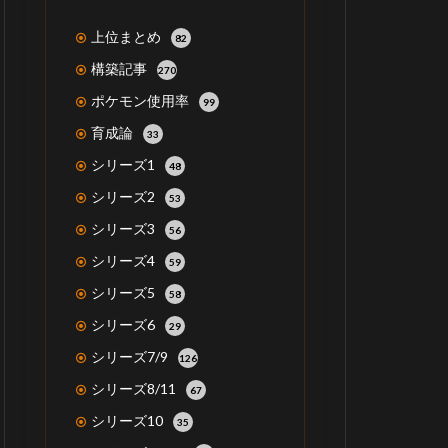
上位まとめ
82
構築記事
270
ポケモン使用率
99
育成論
33
シリーズ1
48
シリーズ2
53
シリーズ3
56
シリーズ4
59
シリーズ5
58
シリーズ6
29
シリーズ7/9
126
シリーズ8/11
67
シリーズ10
35