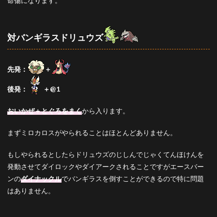
命傷になります。
対バンギラスドリュウズ
先発：
＋
後発：
＋@1
おいかぜ＋とぐろをまく
から入ります。
まずミロカロスがやられることはほとんどありません。
もしやられるとしたらドリュウズのじしんでじゃくてんほけんを
発動させてダイロックやダイアークされることですがエースバー
ンの
ダイナックル
でバンギラスを倒すことができるので特に問題
はありません。