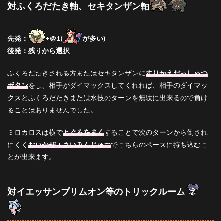
対ふくろだたき軸、セキタンザン軸
先発：
+@1(
が多い)
後発：残りから選択
ふくろだたきされる方またはセキタンザンに
すりかえだっしゅつ
ボタン
をし、相手がダイマックスしてくれれば、相手のダイマッ
クスとふくろだたきまたは水技のターンを無駄に出来るので負け
ることはありませんでした。
ミロカロスは横で
とぐろをまく
することで次のターンから倒され
にくく
おいかぜ＋さいみんじゅつ
でこちらのペースに持ち込むこ
とが出来ます。
対イエッサンブリムオン等のトリックルーム