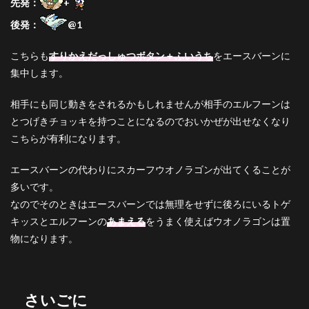
先発：
+
後発：
@1
こちらも
すりかえだっしゅつボタン＋ふいうち
をエースバーンに
集中します。
相手にも同じ動きをされるかもしれませんが相手のエルフーンは
とつげきチョッキを持つことになるのでおいかぜが出せなくなり
こちらが有利になります。
エースバーンの代わりにスカーフウオノラゴンが出てくることが
多いです。
なのでそのときはエースバーンでは無理をせずに後ろにいるトゲ
キッスとエルフーンの
あまえる
をうまく使えばウオノラゴンは置
物になります。
さいごに