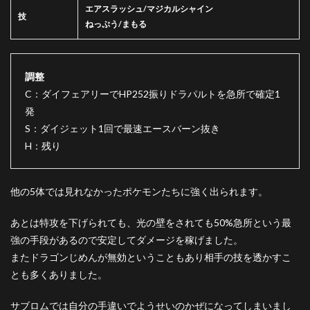
エアスラッシュ/マジカルシャイン
技
ねっぷう/まもる
調整
C：ダイフェアリーでHP252振りドラパルトを急所で確定1
発
S：ダイジェット1回で最速エースバーン抜き
H：残り
他の5体では見れなかったポケモンたちに強く出られます。
あとは特攻を下げられても、光の壁をされても50%急所という最
強の手段があるので安定してダメージを稼げました。
またドラゴンじめんが無効ということもあり相手の技を透かすこ
とも多くありました。
サブロムでは自分の手違いでようせいのかぜになってしまいまし