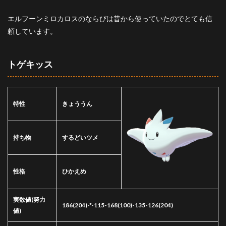
エルフーンミロカロスのならびは昔から使っていたのでとても信
頼しています。
トゲキッス
特性
きょううん
持ち物
するどいツメ
性格
ひかえめ
実数値
(努力
186(204)-*-115-168(100)-135-126(204)
値)