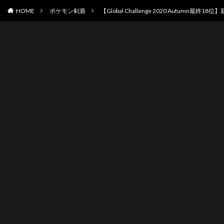
HOME
ポケモン剣盾
【Global Challenge 2020 Autumn最終1