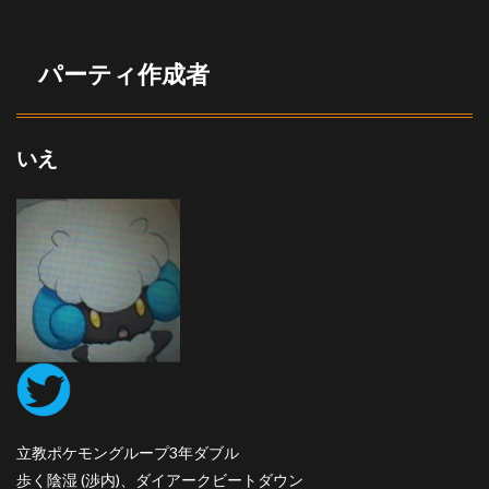
パーティ作成者
いえ
立教ポケモングループ3年ダブル
歩く陰湿 (渉内)、ダイアークビートダウン