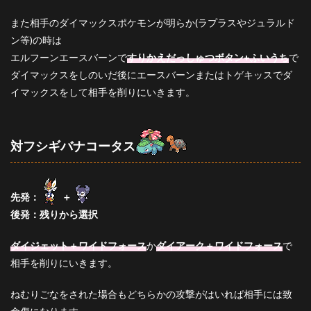
また相手のダイマックスポケモンが明らか(ラプラスやジュラルド
ン等)の時は
エルフーンエースバーンで
すりかえだっしゅつボタン+ふいうち
で
ダイマックスをしのいだ後にエースバーンまたはトゲキッスでダ
イマックスをして相手を削りにいきます。
対フシギバナコータス
先発：
＋
後発：残りから選択
ダイジェット＋ワイドフォース
か
ダイアーク＋ワイドフォース
で
相手を削りにいきます。
ねむりごなをされた場合もどちらかの攻撃がはいれば相手には致