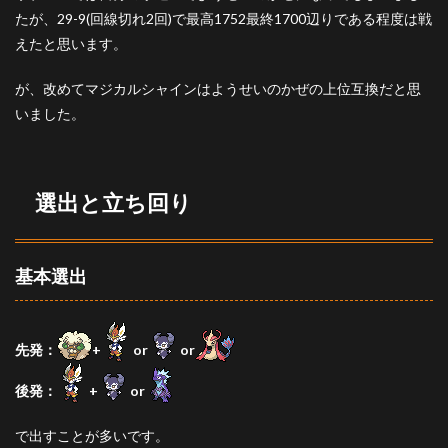
たが、29-9(回線切れ2回)で最高1752最終1700辺りである程度は戦
えたと思います。
が、改めてマジカルシャインはようせいのかぜの上位互換だと思
いました。
選出と立ち回り
基本選出
先発：
+
or
or
後発：
+
or
で出すことが多いです。