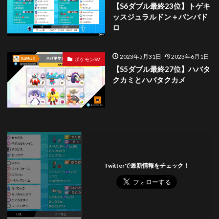
【S6ダブル最終23位】トゲキ
ッスジュラルドン＋バンバド
ロ
2023年5月31日
2023年6月1日
ポケモンSV
【S5ダブル最終27位】ハバタ
クカミとハバタクカメ
Twitterで最新情報をチェック！