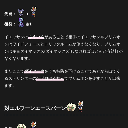
先発：
＋
後発：
@1
イエッサンの
ふういん
があることで相手のイエッサンやブリムオ
ンはワイドフォースとトリックルームが使えなくなり、ブリムオ
ンはキョダイマックス(ダイマックス)しなければほとんど有効打が
なくなります。
またここで
ダイアーク
をうち特防を下げることであとから出てく
るストリンダーの
ヘドロばくだん
でブリムオンを倒すことが出来
ます。
対エルフーンエースバーン