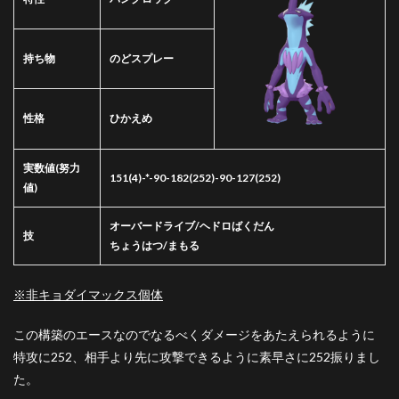
持ち物
のどスプレー
性格
ひかえめ
実数値
(努力
151(4)-*-90-182(252)-90-127(252)
値)
オーバードライブ/ヘドロばくだん
技
ちょうはつ/まもる
※非キョダイマックス個体
この構築のエースなのでなるべくダメージをあたえられるように
特攻に252、相手より先に攻撃できるように素早さに252振りまし
た。