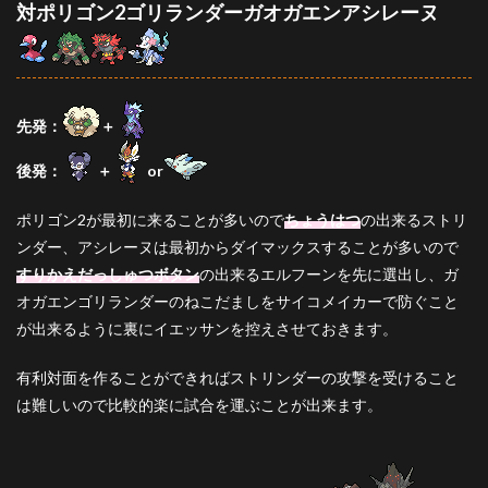
対ポリゴン2ゴリランダーガオガエンアシレーヌ
先発：
＋
後発：
＋
or
ポリゴン2が最初に来ることが多いので
ちょうはつ
の出来るストリ
ンダー、アシレーヌは最初からダイマックスすることが多いので
すりかえだっしゅつボタン
の出来るエルフーンを先に選出し、ガ
オガエンゴリランダーのねこだましをサイコメイカーで防ぐこと
が出来るように裏にイエッサンを控えさせておきます。
有利対面を作ることができればストリンダーの攻撃を受けること
は難しいので比較的楽に試合を運ぶことが出来ます。