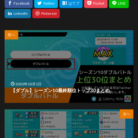
前へ
2020年10月1日
【ダブル】シーズン10最終順位トップ30まとめ
次へ