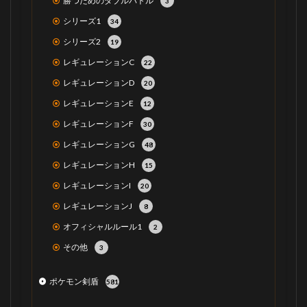
勝つためのダブルバトル
3
シリーズ1
34
シリーズ2
19
レギュレーションC
22
レギュレーションD
20
レギュレーションE
12
レギュレーションF
30
レギュレーションG
48
レギュレーションH
15
レギュレーションI
20
レギュレーションJ
8
オフィシャルルール1
2
その他
3
ポケモン剣盾
581