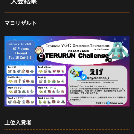
大会結果
マヨリザルト
上位入賞者