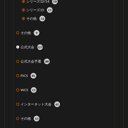
シリーズ12/14
58
シリーズ13
13
その他
16
その他
9
公式大会
227
公式大会予選
88
PJCS
81
WCS
13
インターネット大会
61
その他
10