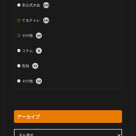
非公式大会
204
てるチャレ
141
その他
64
コラム
8
告知
53
その他
14
アーカイブ