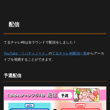
りに
配信
てるチャレ#8は全ラウンドで配信をしました！
YouTube「リバティノート」
の
てるチャレ#8配信一覧
からアーカ
イブを視聴することができます。
予選配信