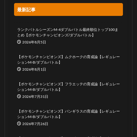
最新記事
49
ニンフィア
1
0.3%
49
ボルトロス霊獣
1
0.3%
ランクバトルシーズンM-4ダブルバトル最終順位トップ100ま
とめ【ポケモンチャンピオンズ/ダブルバトル】
49
レジギガス
1
0.3%
2026年8月5日
49
マタドガス
1
0.3%
【ポケモンチャンピオンズ】ムクホークの育成論【レギュレー
49
パッチルドン
1
0.3%
ションM-B/ダブルバトル】
2026年8月1日
49
マッギョ
1
0.3%
【ポケモンチャンピオンズ】フラエッテの育成論【レギュレー
ションM-B/ダブルバトル】
2026年7月31日
【ポケモンチャンピオンズ】バンギラスの育成論【レギュレー
ションM-B/ダブルバトル】
2026年7月26日