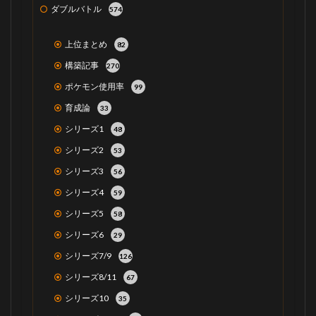
ダブルバトル
574
上位まとめ
82
構築記事
270
ポケモン使用率
99
育成論
33
シリーズ1
48
シリーズ2
53
シリーズ3
56
シリーズ4
59
シリーズ5
58
シリーズ6
29
シリーズ7/9
126
シリーズ8/11
67
シリーズ10
35