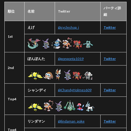
パーティ詳
順位
名前
Twitter
細
えげ
@cycleshop_i
Twitter
1st
ぽんぽんた
@ponponta1019
Twitter
2nd
シャンディ
@ChandyHolmes609
Twitter
Top4
リンダマン
@lindaman_poke
Twitter
Top4