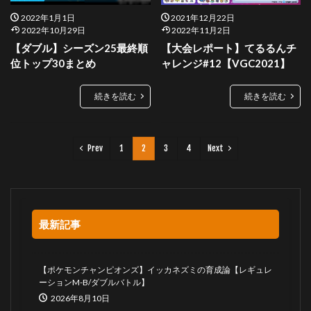
2022年1月1日
2021年12月22日
2022年10月29日
2022年11月2日
【ダブル】シーズン25最終順
【大会レポート】てるるんチ
位トップ30まとめ
ャレンジ#12【VGC2021】
続きを読む
続きを読む
Prev
1
2
3
4
Next
最新記事
【ポケモンチャンピオンズ】イッカネズミの育成論【レギュレ
ーションM-B/ダブルバトル】
2026年8月10日