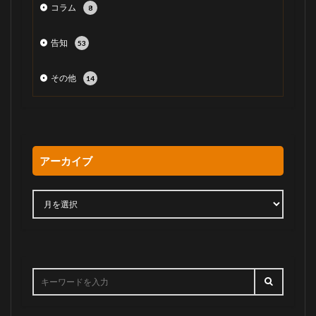
コラム
8
告知
53
その他
14
アーカイブ