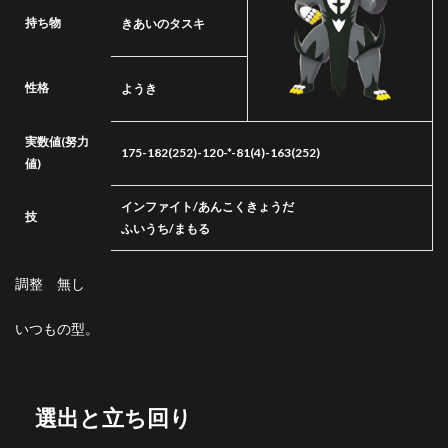
持ち物
きあいのタスキ
性格
ようき
実数値
(努力
175-182(252)-120-*-81(4)-163(252)
値)
インファイト/あんこくきょうだ
技
ふいうち/まもる
調整 無し
いつもの型。
選出と立ち回り