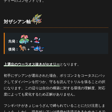
ティーのコンセプトです。
対ザシアン軸
先発：
＋
後発：
＋
上選出のウーラオス抜きがセオリー
となります。
初手にザシアンが選出された場合、ポリゴン２をコータスにバッ
クしてダイバーンを打つか、守るを読んでトリルを張ることの択
になります。この辺りは自分の構築に対する環境の理解度、対応
度によっても変化するため正解がありません。
フシギバナがきょじゅうざんで縛られていることにだけ注意しま
しょう。しかし、現在ザシアンは後発が主流であるためそこまで