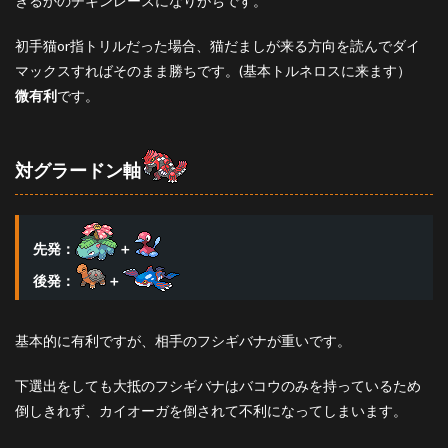
きるかのチキンレースになりがちです。
初手猫or指トリルだった場合、猫だましが来る方向を読んでダイ
マックスすればそのまま勝ちです。(基本トルネロスに来ます）
微有利
です。
対グラードン軸
先発：
＋
後発：
＋
基本的に有利ですが、相手のフシギバナが重いです。
下選出をしても大抵のフシギバナはバコウのみを持っているため
倒しきれず、カイオーガを倒されて不利になってしまいます。