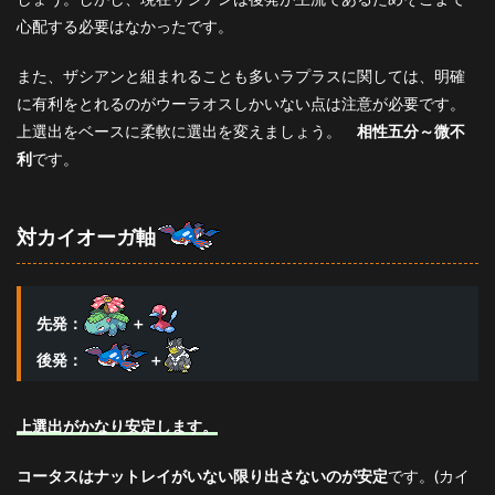
心配する必要はなかったです。
また、ザシアンと組まれることも多いラプラスに関しては、明確
に有利をとれるのがウーラオスしかいない点は注意が必要です。
上選出をベースに柔軟に選出を変えましょう。
相性五分～微不
利
です。
対カイオーガ軸
先発：
＋
後発：
＋
上選出がかなり安定します。
コータスはナットレイがいない限り出さないのが安定
です。(カイ