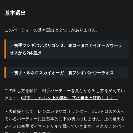
基本選出
このパーティーの基本選出は２つしかありません。
・初手フシギバナポリゴン２、裏コータスカイオーガウーラ
オスから2体選択
・初手トルネロスカイオーガ、裏フシギバナウーラオス
この出し方を軸に、相手パーティーを見ながら出し方を変えてい
きます。(
以下、これらを
上の選出、下の選出と呼称
します。
）
・大前提として、レジエレキやゴリランダー、ボルトロスの入っ
ているパーティーには基本的に下の初手はしません。上の選出を
メインに初手ダイマ＋トリルで戦っていきます。それがこのパー