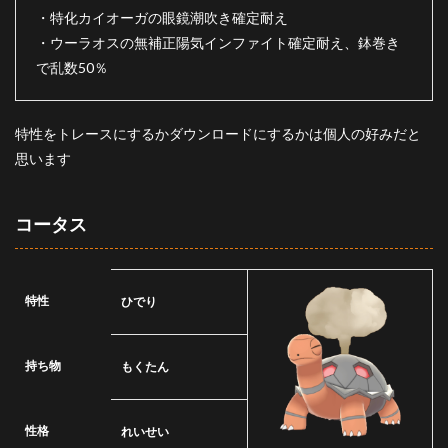
・特化カイオーガの眼鏡潮吹き確定耐え
・ウーラオスの無補正陽気インファイト確定耐え、鉢巻き
で乱数50％
特性をトレースにするかダウンロードにするかは個人の好みだと
思います
コータス
特性
ひでり
持ち物
もくたん
性格
れいせい