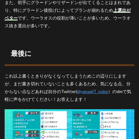
また、初手にグラードンやリザードンが出てくることはまれであ
り、特にグラードン後投げによってプランが崩れるため
上選出が
ベター
です。ウーラオスの役割が薄いことが多いため、ウーラオ
ス抜き選出が多いです。
最後に
これ以上書くときりがなくなってしまうためこの辺りにします
が、まだ書き切れていないことも多くあるため、気になる点、分
からない点などあれば自分のTwitter(
@yanagiT_poke
）のdmで気
軽に声をかけてください！お答えします！