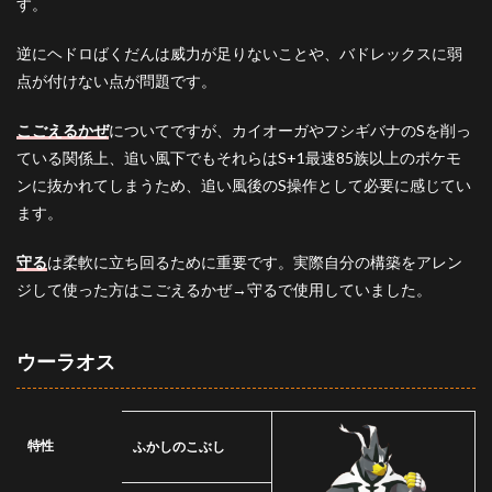
す。
逆にヘドロばくだんは威力が足りないことや、バドレックスに弱
点が付けない点が問題です。
こごえるかぜ
についてですが、カイオーガやフシギバナのSを削っ
ている関係上、追い風下でもそれらはS+1最速85族以上のポケモ
ンに抜かれてしまうため、追い風後のS操作として必要に感じてい
ます。
守る
は柔軟に立ち回るために重要です。実際自分の構築をアレン
ジして使った方はこごえるかぜ→守るで使用していました。
ウーラオス
特性
ふかしのこぶし