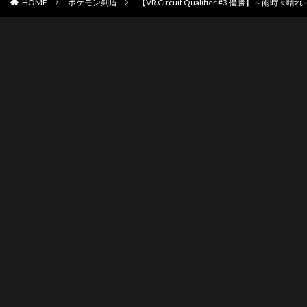
HOME
ポケモン剣盾
【VR Circuit Qualifier #3 優勝