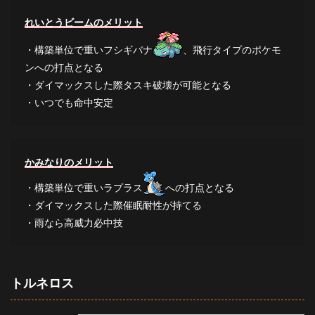
れいとうビームのメリット
・構築単位で重いフシギバナ
、飛行タイプのポケモ
ンへの打点となる
・ダイマックスした際タスキ破壊が可能となる
・いつでも命中安定
かみなりのメリット
・構築単位で重いラプラス
への打点となる
・ダイマックスした際催眠耐性が持てる
・雨なら高威力必中技
トルネロス