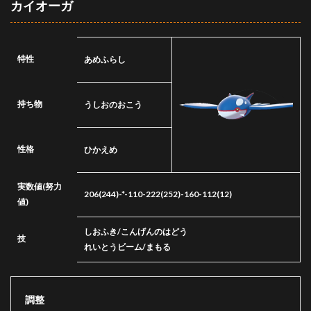
カイオーガ
特性
あめふらし
持ち物
うしおのおこう
性格
ひかえめ
実数値
(努力
206(244)-*-110-222(252)-160-112(12)
値)
しおふき/こんげんのはどう
技
れいとうビーム/まもる
調整