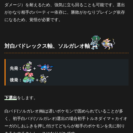
ダメージ）を耐えるため、強気に立ち回ることも可能です。選出
がかなり相手のパーティー依存に、勝敗がかなりプレイング依存
になるため、覚悟が必要です。
対白バドレックス軸、ソルガレオ軸
先発：
＋
後発：
＋
下選出
をします。
白バド(ソルガレオ)軸は遅いポケモンで固められていることが多
く、初手白バド(ソルガレオ)選出の場合初手トルネダイマ＋カイオ
ーガのしおふきを押し付けてどちらが相手のポケモンを先に削り