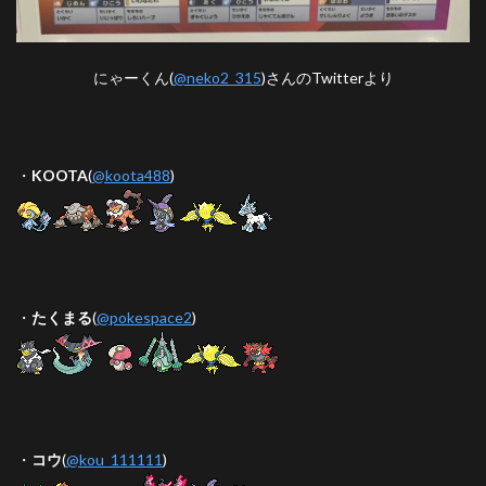
にゃーくん(
@neko2_315
)さんのTwitterより
・
KOOTA
(
@koota488
)
・
たくまる
(
@pokespace2
)
・
コウ
(
@kou_111111
)