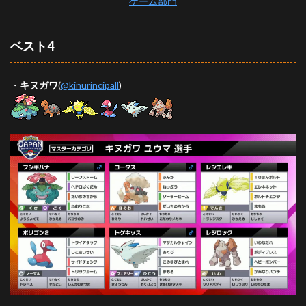
ゲーム部門
ベスト4
・
キヌガワ
(
@kinurincipall
)