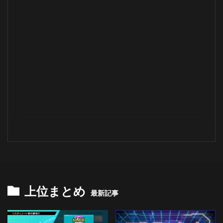
上位まとめ
最新記事