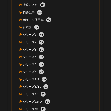
上位まとめ
82
構築記事
270
ポケモン使用率
99
育成論
33
シリーズ1
48
シリーズ2
53
シリーズ3
56
シリーズ4
59
シリーズ5
58
シリーズ6
29
シリーズ7/9
126
シリーズ8/11
67
シリーズ10
35
シリーズ12/14
58
シリーズ13
13