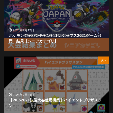
2021年7月17日
ポケモンジャパンチャンピオンシップス2021ゲーム部
門 結果【シニアカテゴリ】
次へ
2021年7月21日
【PJCS2021決勝大会使用構築】ハイエンドブリザスタ
ン