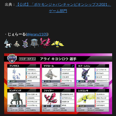
出典：
【公式】「ポケモンジャパンチャンピオンシップス2021」
ゲーム部門
・
じぇらーる
(
@jeraru1105
)