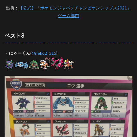
出典：
【公式】「ポケモンジャパンチャンピオンシップス2021」
ゲーム部門
ベスト8
・
にゃーくん
(
@neko2_315
)