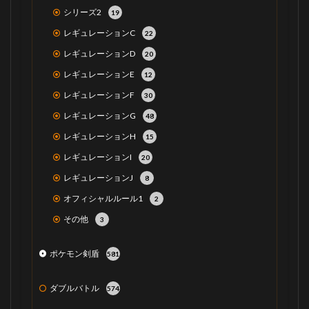
シリーズ2
19
レギュレーションC
22
レギュレーションD
20
レギュレーションE
12
レギュレーションF
30
レギュレーションG
48
レギュレーションH
15
レギュレーションI
20
レギュレーションJ
8
オフィシャルルール1
2
その他
3
ポケモン剣盾
581
ダブルバトル
574