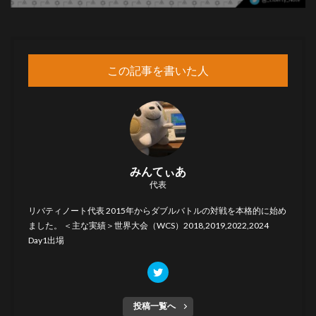
この記事を書いた人
みんてぃあ
代表
リバティノート代表 2015年からダブルバトルの対戦を本格的に始め
ました。 ＜主な実績＞世界大会（WCS）2018,2019,2022,2024
Day1出場
投稿一覧へ