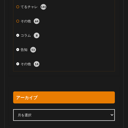
てるチャレ
141
その他
64
コラム
8
告知
53
その他
14
アーカイブ