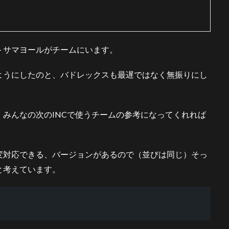
＋サマヨールがチームにいます。
ようにしたのと、バドレックスも最遅ではなく無振りにし
。
みんなの次のINCで使うチームの参考になってくれれば
変対応できる、バージョンがあるので（並びは同じ）そっ
と考えています。