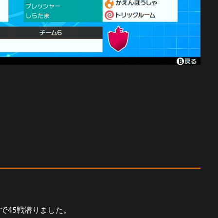
Cで45戦潜りました。