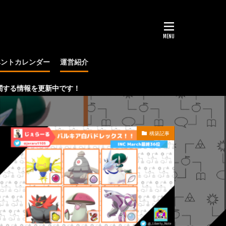
ベントカレンダー
運営紹介
大会
を更新中です！
構築記事