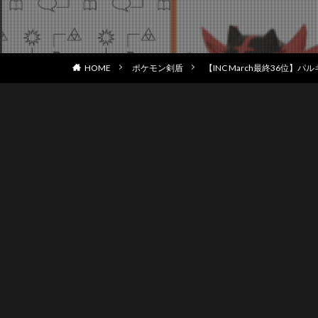
HOME
ポケモン剣盾
【INC March最終36位】