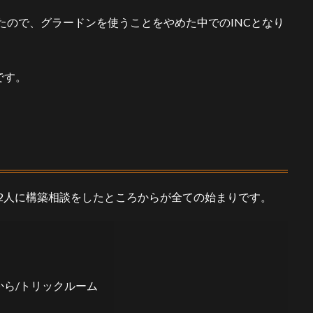
ったので、グラードンを使うことをやめた中でのINCとなり
です。
の2人に構築相談をしたところからが全ての始まりです。
から/トリックルーム