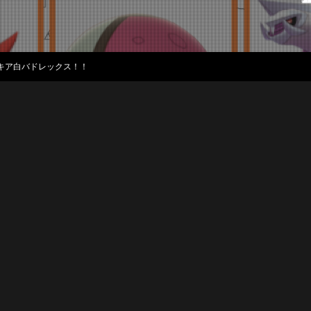
パルキア白バドレックス！！