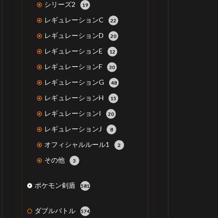
シリーズ2
19
レギュレーションC
22
レギュレーションD
20
レギュレーションE
12
レギュレーションF
30
レギュレーションG
48
レギュレーションH
15
レギュレーションI
20
レギュレーションJ
8
オフィシャルルール1
2
その他
3
ポケモン剣盾
581
ダブルバトル
574