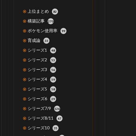
上位まとめ
82
構築記事
270
ポケモン使用率
99
育成論
33
シリーズ1
48
シリーズ2
53
シリーズ3
56
シリーズ4
59
シリーズ5
58
シリーズ6
29
シリーズ7/9
126
シリーズ8/11
67
シリーズ10
35