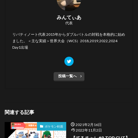
みんてぃあ
代表
リバティノート代表 2015年からダブルバトルの対戦を本格的に始め
ました。 ＜主な実績＞世界大会（WCS）2018,2019,2022,2024
Day1出場
投稿一覧へ
関連する記事
2021年2月16日
ポケモン剣盾
2022年11月2日