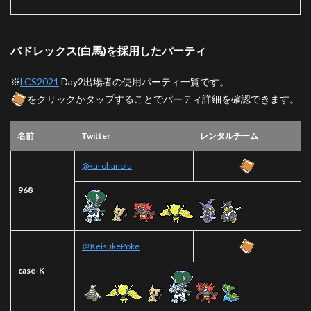
バドレックス(白馬)を採用したパーティ
※
LCS2021
Day2出場者の使用パーティ一覧です。
をクリックかタップすることでパーティ詳細を確認できます。
名前
Twitter
レンタルチーム
@kurohanolu
968
＠KeisukePoke
case-K