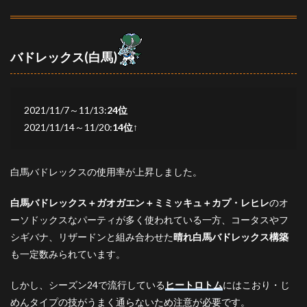
バドレックス(白馬)
2021/11/7～11/13:
24位
2021/11/14～11/20:
14位
↑
白馬バドレックスの使用率が上昇しました。
白馬バドレックス＋ガオガエン＋ミミッキュ＋カプ・レヒレ
のオ
ーソドックスなパーティが多く使われている一方、コータスやフ
シギバナ、リザードンと組み合わせた
晴れ白馬バドレックス構築
も一定数みられています。
しかし、シーズン24で流行している
ヒートロトム
にはこおり・じ
めんタイプの技がうまく通らないため注意が必要です。