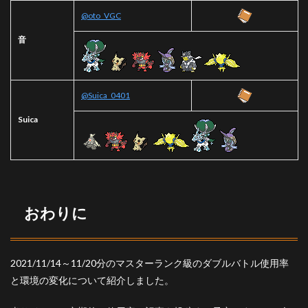
@oto_VGC
音
@Suica_0401
Suica
おわりに
2021/11/14～11/20分のマスターランク級のダブルバトル使用率
と環境の変化について紹介しました。