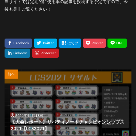
当サイトでは定期的に使用率の記事を投稿する予定ですので、今
後も是非ご覧ください！
前へ
2021年11月18日
【大会レポート】リバティノートチャンピオンシップス
2021【LCS2021】