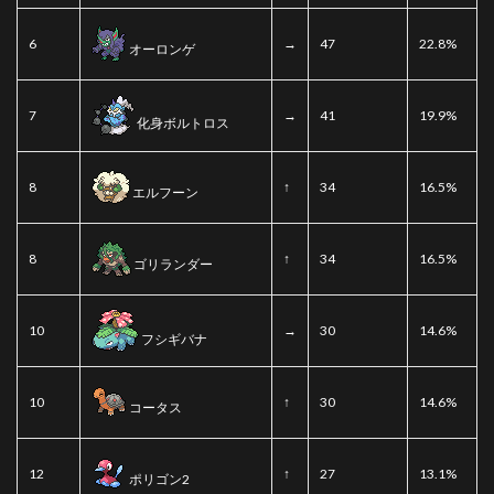
6
→
47
22.8%
オーロンゲ
7
→
41
19.9%
化身ボルトロス
8
↑
34
16.5%
エルフーン
8
↑
34
16.5%
ゴリランダー
10
→
30
14.6%
フシギバナ
10
↑
30
14.6%
コータス
12
↑
27
13.1%
ポリゴン2