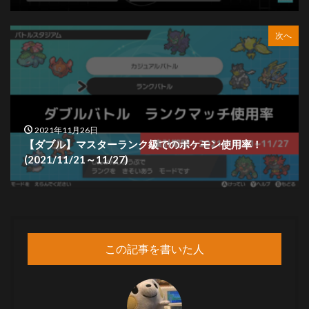
次へ
2021年11月26日
【ダブル】マスターランク級でのポケモン使用率！
(2021/11/21～11/27)
この記事を書いた人