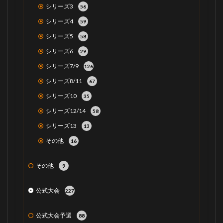
シリーズ3
56
シリーズ4
59
シリーズ5
58
シリーズ6
29
シリーズ7/9
126
シリーズ8/11
67
シリーズ10
35
シリーズ12/14
58
シリーズ13
13
その他
16
その他
9
公式大会
227
公式大会予選
88