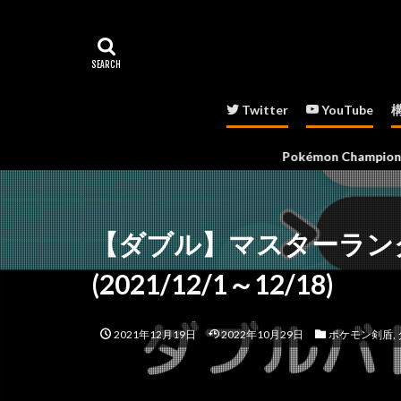
Twitter
YouTube
Pokémon Championsに関す
【ダブル】マスターラン
(2021/12/1～12/18)
2021年12月19日
2022年10月29日
ポケモン剣盾
,