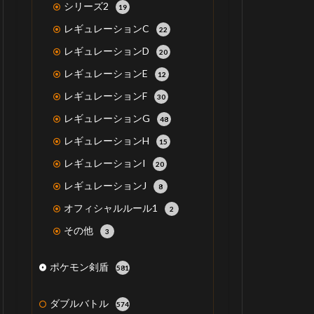
シリーズ2
19
レギュレーションC
22
レギュレーションD
20
レギュレーションE
12
レギュレーションF
30
レギュレーションG
48
レギュレーションH
15
レギュレーションI
20
レギュレーションJ
8
オフィシャルルール1
2
その他
3
ポケモン剣盾
581
ダブルバトル
574