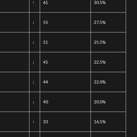
↑
61
30.5%
↓
55
27.5%
↓
51
25.5%
↓
45
22.5%
↓
44
22.0%
↓
40
20.0%
↑
33
16.5%