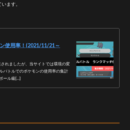
ています。
率！(2021/11/21～
が実装されましたが、当サイトでは環境の変
ルバトルでのポケモンの使用率の集計
ール級[…]