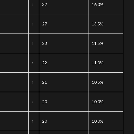
↑
32
16.0%
↓
27
13.5%
↑
23
11.5%
↑
22
11.0%
↑
21
10.5%
↓
20
10.0%
↑
20
10.0%