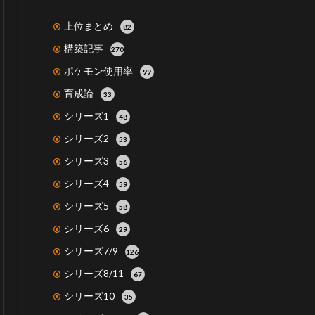
上位まとめ
82
構築記事
270
ポケモン使用率
99
育成論
33
シリーズ1
48
シリーズ2
53
シリーズ3
56
シリーズ4
59
シリーズ5
58
シリーズ6
29
シリーズ7/9
126
シリーズ8/11
67
シリーズ10
35