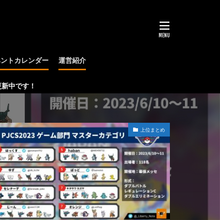
ベントカレンダー
運営紹介
大会
上位まとめ