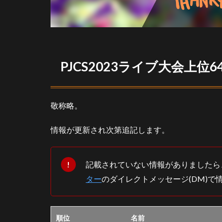
PJCS2023ライブ大会上位6
敬称略。
情報が更新され次第追記します。
記載されていない情報がありましたら
ター
のダイレクトメッセージ(DM)で
順位
名前