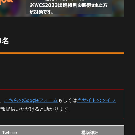
4名
、
こちらのGoogleフォーム
もしくは
当サイトのツイッ
情報提供いただけると助かります。
Twitter
構築詳細