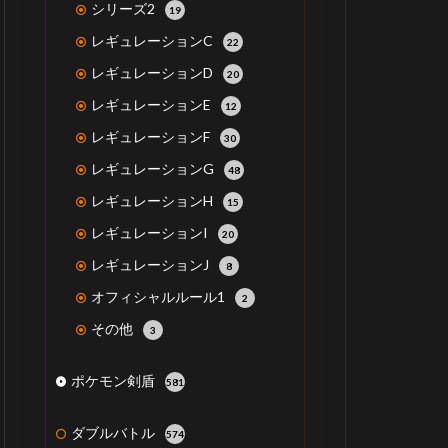
シリーズ2
19
レギュレーションC
22
レギュレーションD
20
レギュレーションE
12
レギュレーションF
30
レギュレーションG
48
レギュレーションH
15
レギュレーションI
20
レギュレーションJ
8
オフィシャルルール1
2
その他
3
ポケモン剣盾
581
ダブルバトル
574