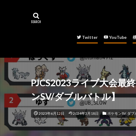
Twitter
YouTube
PJCS2023ライブ大会
ンSV/ダブルバトル】
2023年6月12日
2024年3月18日
ポケモンSV
,
ダブ