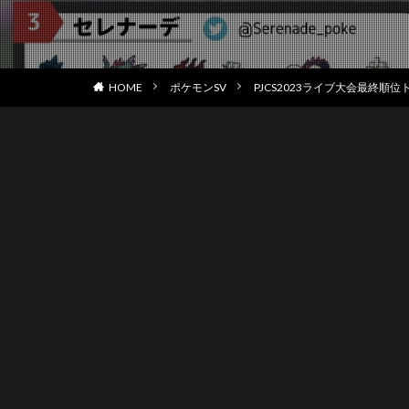
HOME
ポケモンSV
PJCS2023ライブ大会最終順