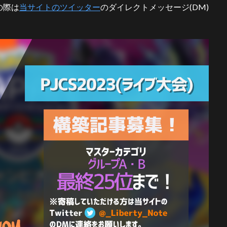
の際は
当サイトのツイッター
のダイレクトメッセージ(DM)