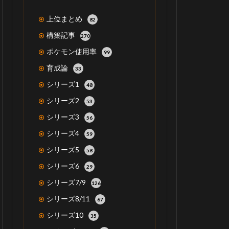
上位まとめ
82
構築記事
270
ポケモン使用率
99
育成論
33
シリーズ1
48
シリーズ2
53
シリーズ3
56
シリーズ4
59
シリーズ5
58
シリーズ6
29
シリーズ7/9
126
シリーズ8/11
67
シリーズ10
35