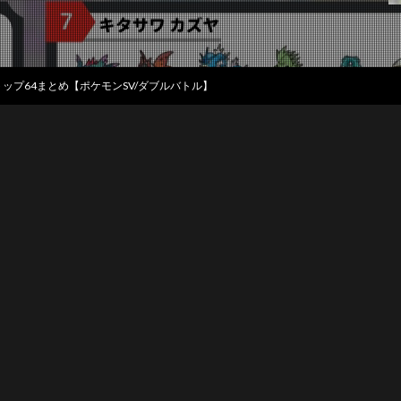
位トップ64まとめ【ポケモンSV/ダブルバトル】