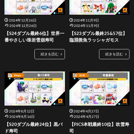
2024年12月26日
2024年11月9日
2024年12月26日
2024年11月9日
【S24ダブル最終6位】世界一
【S23ダブル最終25&57位】
番やさしい珠岩雪崩寿司
臨淵羨魚ラッシャガモス
続きを読む
続きを読む
2024年8月12日
2024年4月27日
2024年8月16日
2024年4月27日
【S20ダブル最終24位】黒バ
【PJCS本戦最終10位】吹雪寿
ド寿司
司