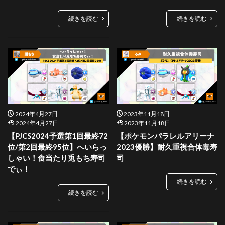
続きを読む
続きを読む
2024年4月27日
2023年11月18日
2024年4月27日
2023年11月18日
【PJCS2024予選第1回最終72
【ポケモンパラレルアリーナ
位/第2回最終95位】へいらっ
2023優勝】耐久重視合体毒寿
しゃい！食当たり兎もち寿司
司
でぃ！
続きを読む
続きを読む