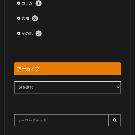
コラム
8
告知
53
その他
14
アーカイブ