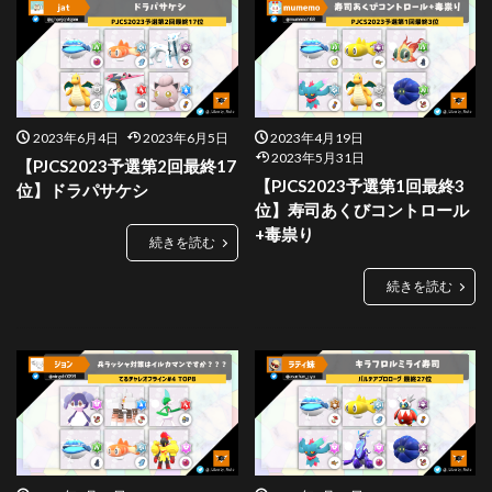
2023年6月4日
2023年6月5日
2023年4月19日
2023年5月31日
【PJCS2023予選第2回最終17
【PJCS2023予選第1回最終3
位】ドラパサケシ
位】寿司あくびコントロール
+毒祟り
続きを読む
続きを読む