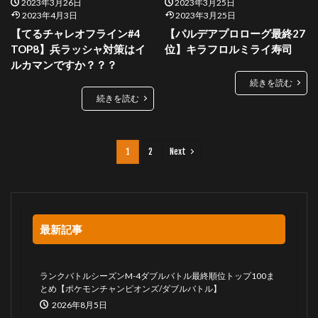
2023年3月26日
2023年3月25日
2023年4月3日
2023年3月25日
【てるチャレオフライン#4
【パルデアプロローグ最終27
TOP8】兵ラッシャ対策はイ
位】キラフロルミライ寿司
ルカマンですか？？？
続きを読む
続きを読む
1
2
Next
最新記事
ランクバトルシーズンM-4ダブルバトル最終順位トップ100ま
とめ【ポケモンチャンピオンズ/ダブルバトル】
2026年8月5日