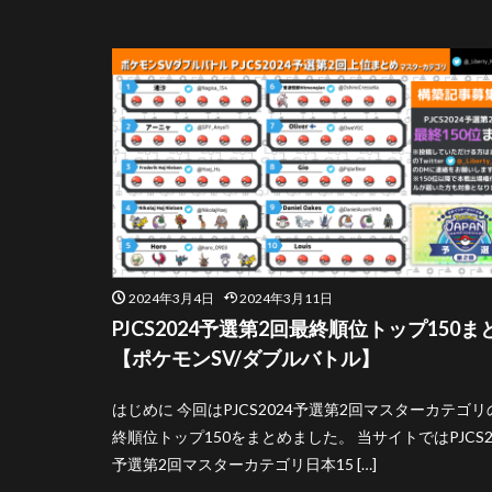
ダブルバトル
その他
2024年3月4日
2024年3月11日
PJCS2024予選第2回最終順位トップ150ま
【ポケモンSV/ダブルバトル】
はじめに 今回はPJCS2024予選第2回マスターカテゴリ
終順位トップ150をまとめました。 当サイトではPJCS2
予選第2回マスターカテゴリ日本15 […]