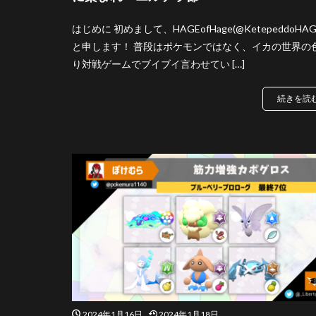
はじめに 初めまして、HAGEofHage(@KetepeddoHAG
と申します！ 普段はポケモンではなく、イカの世界の
り対戦ゲームでブイブイ言わせてい […]
続きを読
2024年1月16日
2024年1月18日