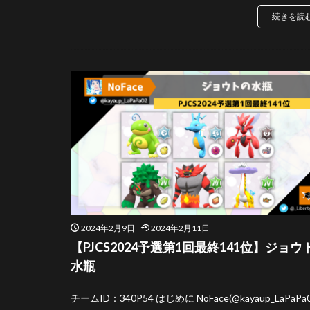
続きを読
2024年2月9日
2024年2月11日
【PJCS2024予選第1回最終141位】ジョウ
水瓶
チームID：340P54 はじめに NoFace(@kayaup_LaPaPa0