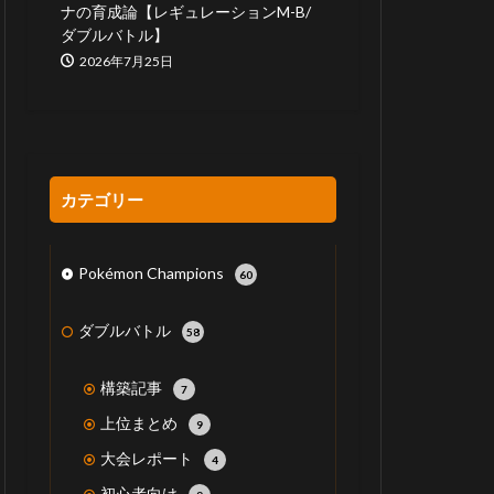
ナの育成論【レギュレーションM-B/
ダブルバトル】
2026年7月25日
カテゴリー
Pokémon Champions
60
ダブルバトル
58
構築記事
7
上位まとめ
9
大会レポート
4
初心者向け