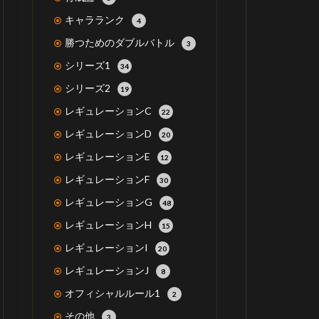
キャラランク
4
勝つためのダブルバトル
3
シリーズ1
34
シリーズ2
19
レギュレーションC
22
レギュレーションD
20
レギュレーションE
12
レギュレーションF
30
レギュレーションG
48
レギュレーションH
15
レギュレーションI
20
レギュレーションJ
8
オフィシャルルール1
2
その他
3