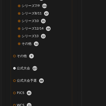
シリーズ7/9
126
シリーズ8/11
67
シリーズ10
35
シリーズ12/14
58
シリーズ13
13
その他
16
その他
9
公式大会
227
公式大会予選
88
PJCS
81
WCS
13