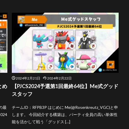
2024年2月21日
2024年2月22日
とめ
【PJCS2024予選第1回最終64位】Me式グッド
スタッフ
の最
チームID：RFPB3P はじめに Me(@Rosenkreutz_VGC)と申
024
します。 今回紹介する構築は、パーティ全員の高い単体性
能を活かして戦う「グッドス […]