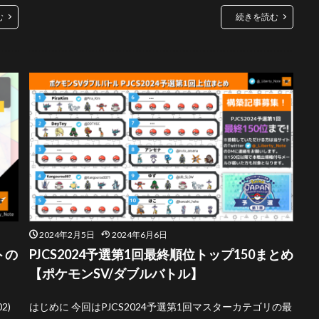
む
続きを読む
2024年2月5日
2024年6月6日
トの
PJCS2024予選第1回最終順位トップ150まとめ
【ポケモンSV/ダブルバトル】
2)
はじめに 今回はPJCS2024予選第1回マスターカテゴリの最