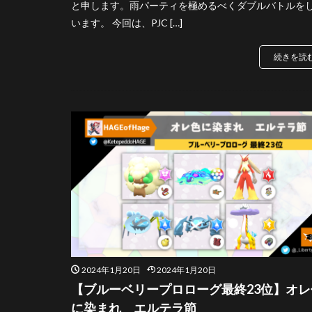
と申します。雨パーティを極めるべくダブルバトルを
います。 今回は、PJC […]
続きを読
2024年1月20日
2024年1月20日
【ブルーベリープロローグ最終23位】オレ
に染まれ エルテラ節