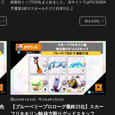
して
終順位トップ150をまとめました。 当サイトではPJCS2024
予選第1回マスターカテゴリ日本15 […]
む
続きを読む
2024年1月19日
2024年1月20日
色
【ブルーベリープロローグ最終21位】スカー
フリキキリン軸 味方殴りグッドスタッフ