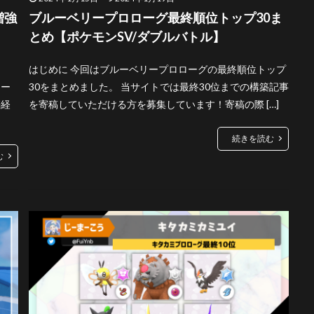
増強
ブルーベリープロローグ最終順位トップ30ま
とめ【ポケモンSV/ダブルバトル】
はじめに 今回はブルーベリープロローグの最終順位トップ
ロー
30をまとめました。 当サイトでは最終30位までの構築記事
築経
を寄稿していただける方を募集しています！寄稿の際 […]
続きを読む
む