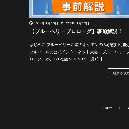
2024年1月10日
2024年1月10日
【ブルーベリープロローグ】事前解説！
はじめに ブルーベリー図鑑のポケモンのみが使用可能
ブルバトルの公式インターネット大会「ブルーベリー
ローグ」が、1/12(金) 9:00〜1/15(月) […]
続きを読
Prev
3