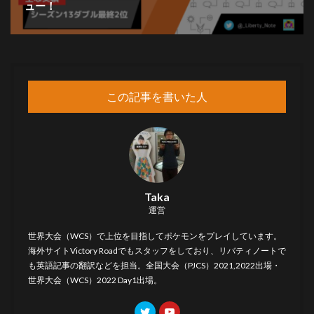
ュー！
この記事を書いた人
Taka
運営
世界大会（WCS）で上位を目指してポケモンをプレイしています。
海外サイト
Victory Road
でもスタッフをしており、リバティノートで
も英語記事の翻訳などを担当。全国大会（PJCS）2021,2022出場・
世界大会（WCS）2022 Day1出場。