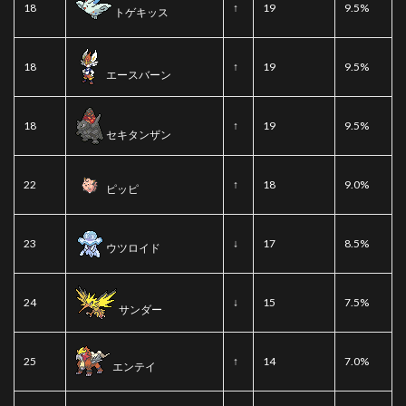
18
↑
19
9.5%
トゲキッス
18
↑
19
9.5%
エースバーン
18
↑
19
9.5%
セキタンザン
22
↑
18
9.0%
ピッピ
23
↓
17
8.5%
ウツロイド
24
↓
15
7.5%
サンダー
25
↑
14
7.0%
エンテイ