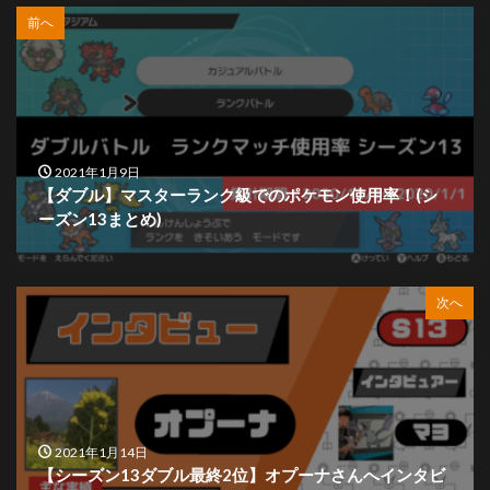
前へ
2021年1月9日
【ダブル】マスターランク級でのポケモン使用率！(シ
ーズン13まとめ)
次へ
2021年1月14日
【シーズン13ダブル最終2位】オプーナさんへインタビ