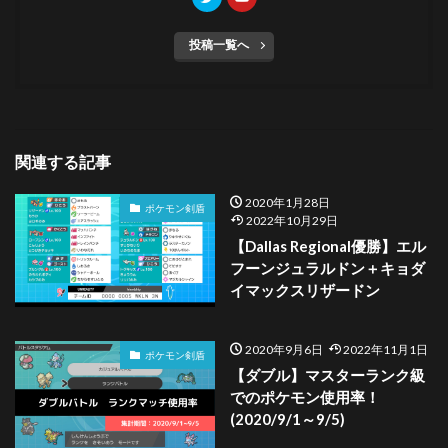
投稿一覧へ
関連する記事
2020年1月28日
ポケモン剣盾
2022年10月29日
【Dallas Regional優勝】エル
フーンジュラルドン＋キョダ
イマックスリザードン
2020年9月6日
2022年11月1日
ポケモン剣盾
【ダブル】マスターランク級
でのポケモン使用率！
(2020/9/1～9/5)