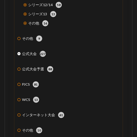
シリーズ12/14
58
シリーズ13
13
その他
16
その他
9
公式大会
227
公式大会予選
88
PJCS
81
WCS
13
インターネット大会
61
その他
10