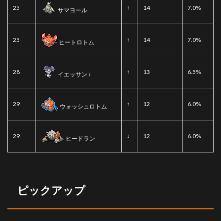
25
↑
14
7.0%
サマヨール
25
↑
14
7.0%
ヒートロトム
28
↑
13
6.5%
イエッサン♀
29
↑
12
6.0%
ウォッシュロトム
29
↓
12
6.0%
ヒードラン
ピックアップ