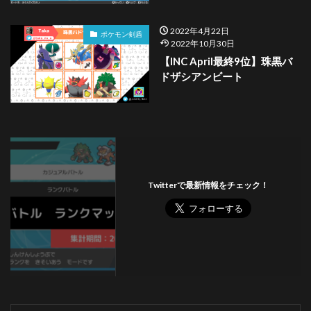
2022年4月22日
ポケモン剣盾
2022年10月30日
【INC April最終9位】珠黒バ
ドザシアンビート
Twitterで最新情報をチェック！