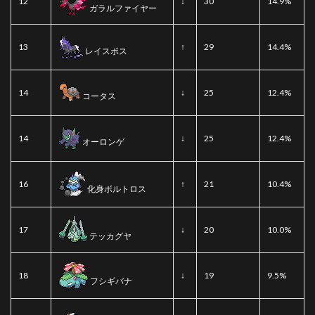
12
↓
30
14.9%
ガラルファイヤー
13
↑
29
14.4%
レイスポス
14
↓
25
12.4%
コータス
14
↓
25
12.4%
オーロンゲ
16
↑
21
10.4%
化身ボルトロス
17
↓
20
10.0%
テッカグヤ
18
↓
19
9.5%
フシギバナ