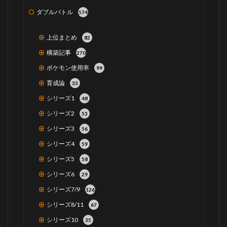
ダブルバトル
574
上位まとめ
82
構築記事
270
ポケモン使用率
99
育成論
33
シリーズ1
48
シリーズ2
53
シリーズ3
56
シリーズ4
59
シリーズ5
58
シリーズ6
29
シリーズ7/9
126
シリーズ8/11
67
シリーズ10
35