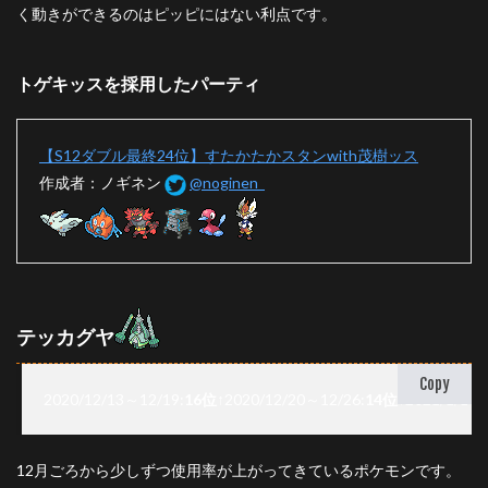
く動きができるのはピッピにはない利点です。
トゲキッスを採用したパーティ
【S12ダブル最終24位】すたかたかスタンwith茂樹ッス
作成者：ノギネン
@noginen_
テッカグヤ
Copy
2020/12/13～12/19:
16位
↑
2020/12/20～12/26:
14位
↑
2021/1/1～1
12月ごろから少しずつ使用率が上がってきているポケモンです。