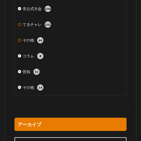
非公式大会
204
てるチャレ
141
その他
64
コラム
8
告知
53
その他
14
アーカイブ