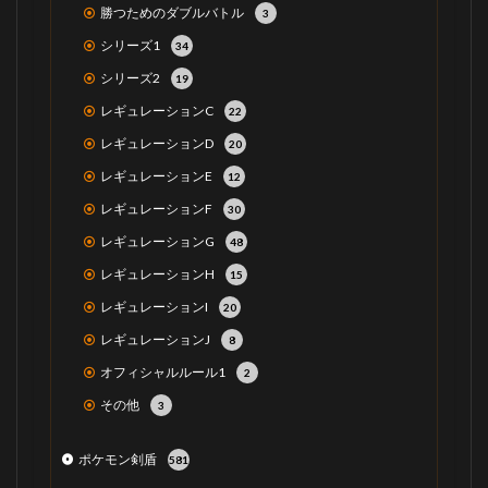
勝つためのダブルバトル
3
シリーズ1
34
シリーズ2
19
レギュレーションC
22
レギュレーションD
20
レギュレーションE
12
レギュレーションF
30
レギュレーションG
48
レギュレーションH
15
レギュレーションI
20
レギュレーションJ
8
オフィシャルルール1
2
その他
3
ポケモン剣盾
581