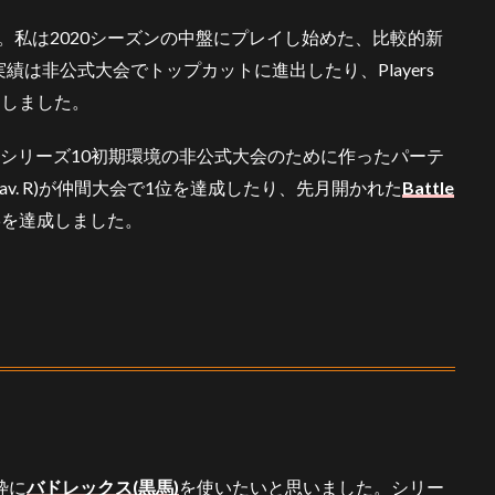
す。私は2020シーズンの中盤にプレイし始めた、比較的新
は非公式大会でトップカットに進出したり、Players
りしました。
、シリーズ10初期環境の非公式大会のために作ったパーテ
av. R)が仲間大会で1位を達成したり、先月開かれた
Battle
16を達成しました。
枠に
バドレックス(黒馬)
を使いたいと思いました。シリー