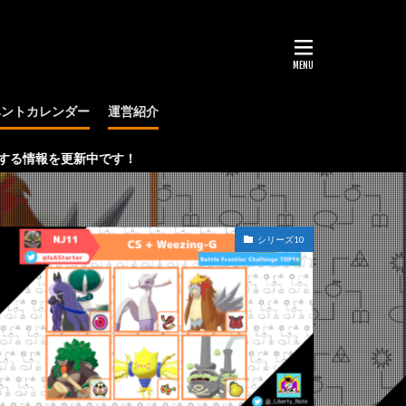
ベントカレンダー
運営紹介
大会
更新中です！
シリーズ10