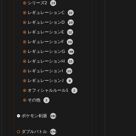
シリーズ2
19
レギュレーションC
22
レギュレーションD
20
レギュレーションE
12
レギュレーションF
30
レギュレーションG
48
レギュレーションH
15
レギュレーションI
20
レギュレーションJ
8
オフィシャルルール1
2
その他
3
ポケモン剣盾
581
ダブルバトル
574