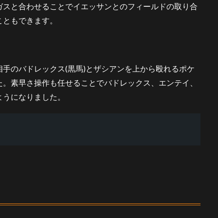
ガスと合わせることでイエッサンとのフィールドの取り合
こともできます。
手のバドレックス(黒馬)とザシアンを上から殴れるポケ
た。素早さ操作も任せることでバドレックス、エンテイ、
ようになりました。