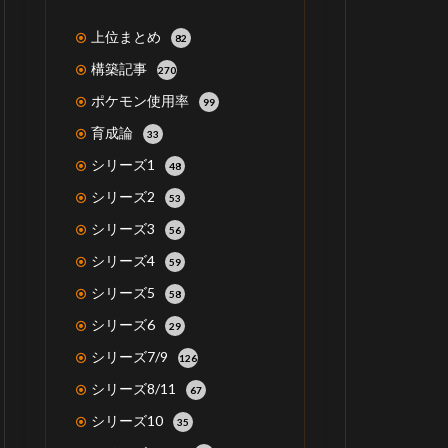
上位まとめ
82
構築記事
270
ポケモン使用率
99
育成論
33
シリーズ1
48
シリーズ2
53
シリーズ3
56
シリーズ4
59
シリーズ5
58
シリーズ6
29
シリーズ7/9
126
シリーズ8/11
67
シリーズ10
35