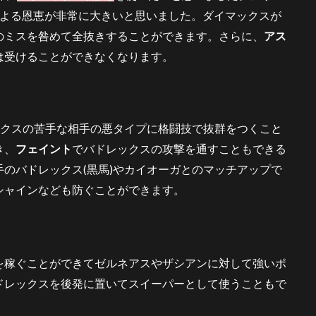
による恩恵が非常に大きいと思いました。ダイマックスが
のミスを咎めて全抜きすることができます。さらに、
アス
は受けることができなくなります。
ックスの苦手な相手の悪タイプに格闘技で抜群をつくこと
き、
フェイント
でバドレックスの攻撃を通すこともできる
手のバドレックス(黒馬)やカイオーガとのマッチアップで
シャインなども防ぐことができます。
を稼ぐことができてゼルネアスやザシアンに対して強いポ
ドレックスを後発に置いてスイーパーとして使うこともで