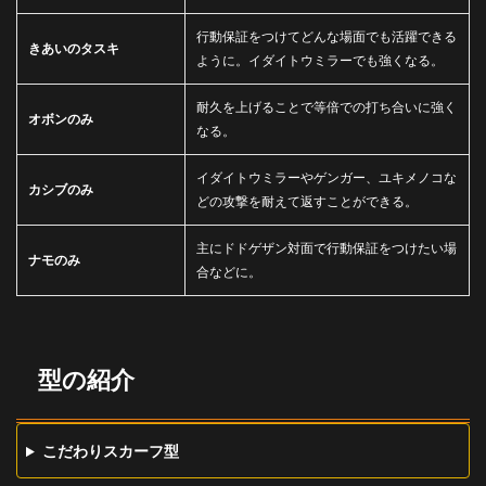
行動保証をつけてどんな場面でも活躍できる
きあいのタスキ
ように。イダイトウミラーでも強くなる。
耐久を上げることで等倍での打ち合いに強く
オボンのみ
なる。
イダイトウミラーやゲンガー、ユキメノコな
カシブのみ
どの攻撃を耐えて返すことができる。
主にドドゲザン対面で行動保証をつけたい場
ナモのみ
合などに。
型の紹介
こだわりスカーフ型