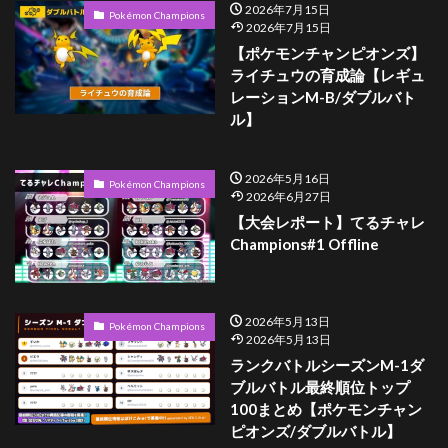
2026年7月15日
Pokémon Champions
2026年7月15日
【ポケモンチャンピオンズ】
ライチュウの育成論【レギュ
レーションM-B/ダブルバト
ル】
2026年5月16日
Pokémon Champions
2026年6月27日
【大会レポート】てるチャレ
Champions#1 Offline
2026年5月13日
Pokémon Champions
2026年5月13日
ランクバトルシーズンM-1ダ
ブルバトル最終順位トップ
100まとめ【ポケモンチャン
ピオンズ/ダブルバトル】