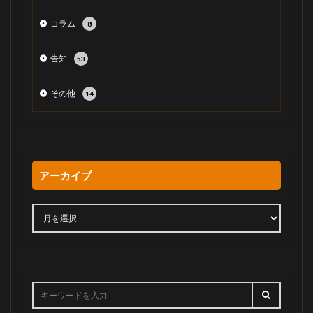
コラム
8
告知
53
その他
14
アーカイブ