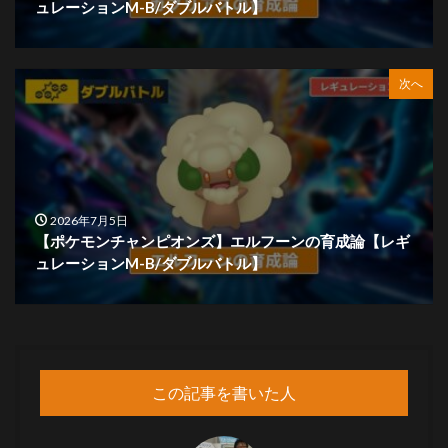
ュレーションM-B/ダブルバトル】
次へ
2026年7月5日
【ポケモンチャンピオンズ】エルフーンの育成論【レギ
ュレーションM-B/ダブルバトル】
この記事を書いた人