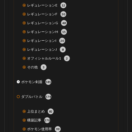
レギュレーションE
12
レギュレーションF
30
レギュレーションG
48
レギュレーションH
15
レギュレーションI
20
レギュレーションJ
8
オフィシャルルール1
2
その他
3
ポケモン剣盾
581
ダブルバトル
574
上位まとめ
82
構築記事
270
ポケモン使用率
99