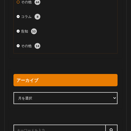
その他
64
コラム
8
告知
53
その他
14
アーカイブ