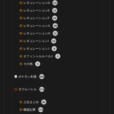
レギュレーションD
20
レギュレーションE
12
レギュレーションF
30
レギュレーションG
48
レギュレーションH
15
レギュレーションI
20
レギュレーションJ
8
オフィシャルルール1
2
その他
3
ポケモン剣盾
581
ダブルバトル
574
上位まとめ
82
構築記事
270