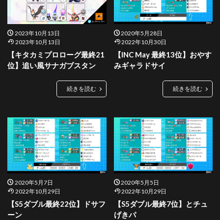
2023年10月13日
2020年5月28日
2023年10月13日
2022年10月30日
【キタカミプロローグ最終21
【INC May 最終13位】おやす
位】追い風サナガブスタン
みギャラドサイ
続きを読む
続きを読む
2020年5月7日
2020年5月5日
2022年10月29日
2022年10月29日
【S5ダブル最終22位】ドサフ
【S5ダブル最終7位】とチュ
ーン
げきパ