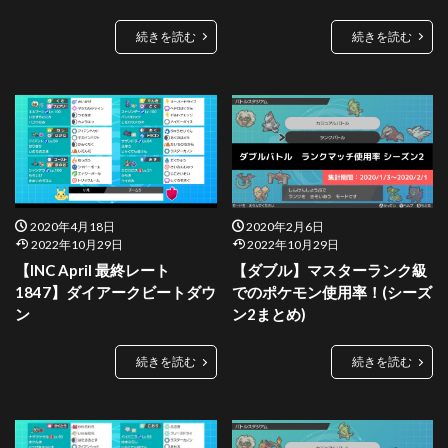
続きを読む
続きを読む
2020年4月18日
2020年2月6日
2022年10月29日
2022年10月29日
【INC April 最終レート
【ダブル】マスターランク級
1847】ダイアークビートダウ
でのポケモン使用率！(シーズ
ン
ン2まとめ)
続きを読む
続きを読む