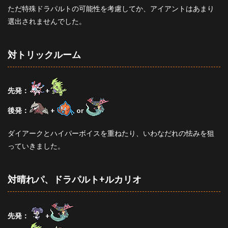
ただ特殊ドラパルトの可能性を考慮してか、アイアントはあまり
選出されませんでした。
対トリックルーム
先発：
+
後発：
+
or
ダイアークとハイパーボイスを重ねたり、いわなだれの怯みを狙
っていきました。
対晴れパ、ドラパルト+ルカリオ
先発：
+