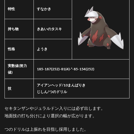
特性
すなかき
持ち物
きあいのタスキ
性格
ようき
実数値
(努力
185-187(252)-81(4)-*-85-154(252)
値)
アイアンヘッド/10まんばりき
技
じしん/つのドリル
セキタンザンやジュラルドン入りには必ず出します。
地面技の打ち分けにより選択の幅が広がります。
つのドリルは上振れを目指し採用しました。