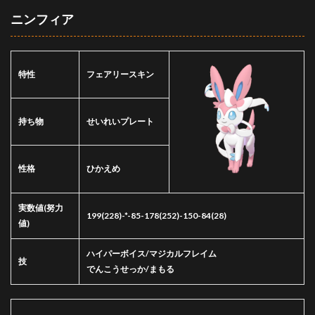
ニンフィア
特性
フェアリースキン
持ち物
せいれいプレート
性格
ひかえめ
実数値
(努力
199(228)-*-85-178(252)-150-84(28)
値)
ハイパーボイス/マジカルフレイム
技
でんこうせっか/まもる