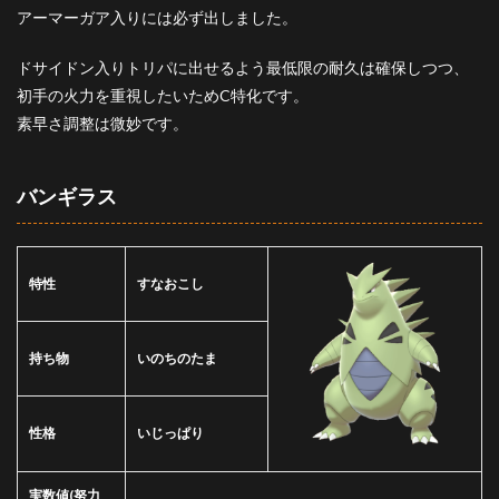
アーマーガア入りには必ず出しました。
ドサイドン入りトリパに出せるよう最低限の耐久は確保しつつ、
初手の火力を重視したいためC特化です。
素早さ調整は微妙です。
バンギラス
特性
すなおこし
持ち物
いのちのたま
性格
いじっぱり
実数値
(努力