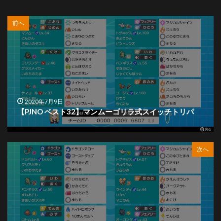
前へ
2020年7月9日
【PJNO ベスト32】マンムーゴリラ式スイッチトリパ
次へ