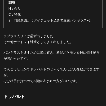
調整
H：余り
C：特化
S：同族意識かつダイジェット込みで最速バンギラス+2
ラプラス入りには必ず出しました。
その他ナットレイ対策としてよく出しました。
バンギラスを通すために隣に置き、格闘ポケモンを雑に倒す動き
が強かったです。
でんこうせっかでドラパルトのじゃくてんほけん発動ができます
が、
ほぼ相手に打つのでA個体値は31の方がいいです。
ドラパルト