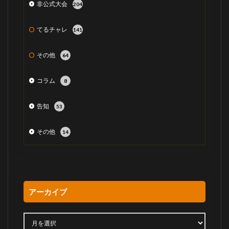
非公式大会
204
てるチャレ
141
その他
64
コラム
8
告知
53
その他
14
アーカイブ