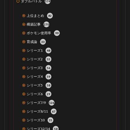
ダブルバトル
574
上位まとめ
82
構築記事
270
ポケモン使用率
99
育成論
33
シリーズ1
48
シリーズ2
53
シリーズ3
56
シリーズ4
59
シリーズ5
58
シリーズ6
29
シリーズ7/9
126
シリーズ8/11
67
シリーズ10
35
シリーズ12/14
58