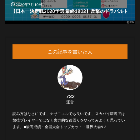
2020年7月10日
【日本一決定戦2020予選 最終1802】反撃のドラパルト
この記事を書いた人
732
運営
読み方はなさにです。ナサニエルでも良いです。スカバイ環境では
競技プレイヤーではなく裏方的な役回りをやってみようと思ってい
ます。■最高成績・全国大会トップカット・世界大会5-3