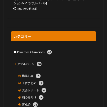
ションM-B/ダブルバトル】
2026年7月25日
カテゴリー
Pokémon Champions
60
ダブルバトル
58
構築記事
7
上位まとめ
9
大会レポート
4
初心者向け
9
育成論
24