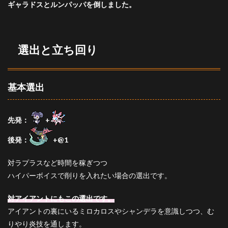
ギャラドスとルンパッパを倒しました。
選出と立ち回り
基本選出
先発：
+
後発：
+
@1
対ラプラスなど時間を稼ぎつつ
ハイパーボイスで削りを入れたい場合の選出です。
対アイアントにもこの選出です。
アイアントの裏にいるミロカロスやシャンデラを意識しつつ、む
りやり炎技を通します。