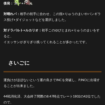
後発：
+
対晴れパ：
相手の初手に合わせ、この指+りゅうのまいやバンギラ
ス投げ+ダイジェットなどを選択しました。
対ドラパルト+ルカリオ：
初手このゆびとまれ+りゅうのまいをす
ると、
イエッサンがぎりぎり残ってくれることが多かったです。
さいごに
運負けがほぼないという運の良さでINCを突破し、PJNOに出場す
ることが出来ました。
44戦消化済、大会終了間際の8:47時点でレート1802の42位でした
ので、