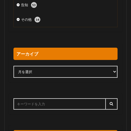
告知
53
その他
14
アーカイブ