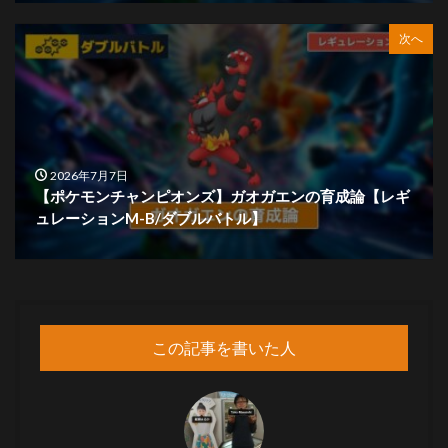
次へ
2026年7月7日
【ポケモンチャンピオンズ】ガオガエンの育成論【レギ
ュレーションM-B/ダブルバトル】
この記事を書いた人