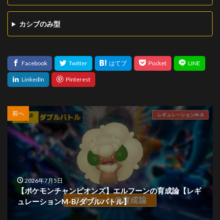
カシブのみ型
前へ
2026年7月5日
【ポケモンチャンピオンズ】エルフーンの育成論【レギ
ュレーションM-B/ダブルバトル】