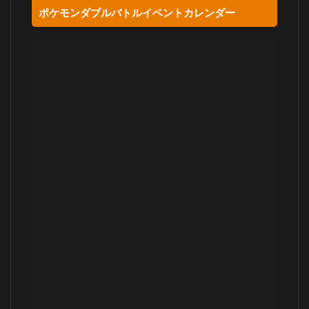
ポケモンダブルバトルイベントカレンダー