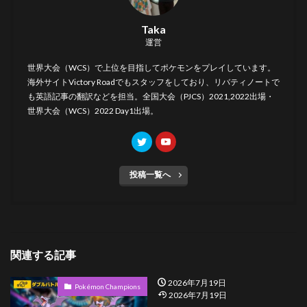
Taka
運営
世界大会（WCS）で上位を目指してポケモンをプレイしています。
海外サイト
Victory Road
でもスタッフをしており、リバティノートで
も英語記事の翻訳などを担当。全国大会（PJCS）2021,2022出場・
世界大会（WCS）2022 Day1出場。
投稿一覧へ
関連する記事
2026年7月19日
Pokémon Champions
2026年7月19日