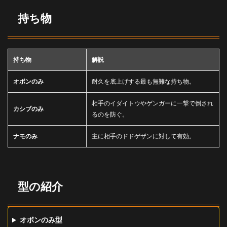
持ち物
持ち物
解説
オボンのみ
耐久を底上げする最も無難な持ち物。
相手のイダイトウやゲンガーに一撃で倒され
カシブのみ
るのを防ぐ。
ナモのみ
主に相手のドドゲザンに対して有効。
型の紹介
オボンのみ型