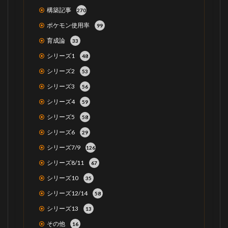
構築記事
270
ポケモン使用率
99
育成論
33
シリーズ1
48
シリーズ2
53
シリーズ3
56
シリーズ4
59
シリーズ5
58
シリーズ6
29
シリーズ7/9
126
シリーズ8/11
67
シリーズ10
35
シリーズ12/14
58
シリーズ13
13
その他
16