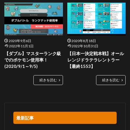
2020年9月6日
2020年8月18日
2022年11月1日
2022年10月31日
【ダブル】マスターランク級
【日本一決定戦本戦】オール
でのポケモン使用率！
レンジドラテラレントラー
(2020/9/1～9/5)
【最終1553】
続きを読む
続きを読む
最新記事