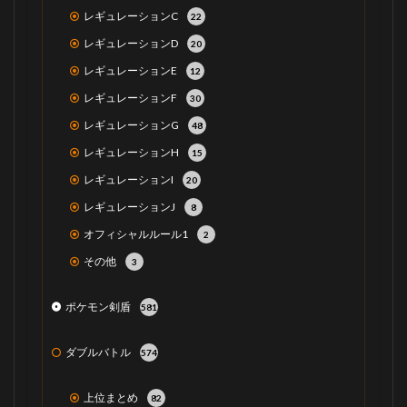
レギュレーションC
22
レギュレーションD
20
レギュレーションE
12
レギュレーションF
30
レギュレーションG
48
レギュレーションH
15
レギュレーションI
20
レギュレーションJ
8
オフィシャルルール1
2
その他
3
ポケモン剣盾
581
ダブルバトル
574
上位まとめ
82