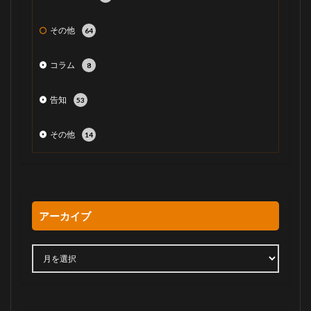
その他
64
コラム
8
告知
53
その他
14
アーカイブ