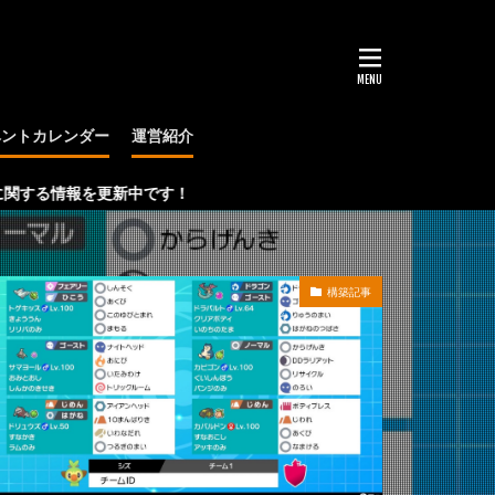
ベントカレンダー
運営紹介
大会
報を更新中です！
構築記事