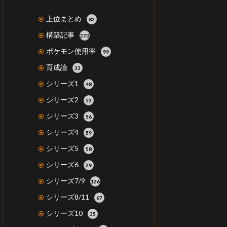
上位まとめ
82
構築記事
270
ポケモン使用率
99
育成論
33
シリーズ1
48
シリーズ2
53
シリーズ3
56
シリーズ4
59
シリーズ5
58
シリーズ6
29
シリーズ7/9
126
シリーズ8/11
67
シリーズ10
35