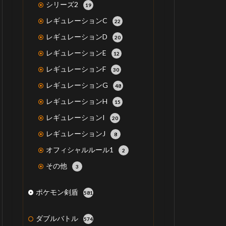
シリーズ2
19
レギュレーションC
22
レギュレーションD
20
レギュレーションE
12
レギュレーションF
30
レギュレーションG
48
レギュレーションH
15
レギュレーションI
20
レギュレーションJ
8
オフィシャルルール1
2
その他
3
ポケモン剣盾
581
ダブルバトル
574