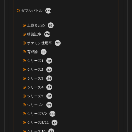
ダブルバトル
574
上位まとめ
82
構築記事
270
ポケモン使用率
99
育成論
33
シリーズ1
48
シリーズ2
53
シリーズ3
56
シリーズ4
59
シリーズ5
58
シリーズ6
29
シリーズ7/9
126
シリーズ8/11
67
シリーズ10
35