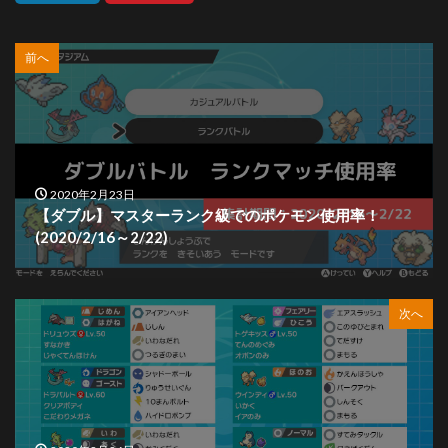
前へ
2020年2月23日
【ダブル】マスターランク級でのポケモン使用率！
(2020/2/16～2/22)
次へ