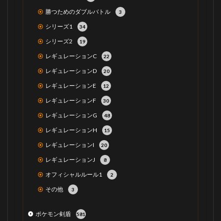
勝つためのダブルバトル
3
シリーズ1
34
シリーズ2
19
レギュレーションC
22
レギュレーションD
20
レギュレーションE
12
レギュレーションF
30
レギュレーションG
48
レギュレーションH
15
レギュレーションI
20
レギュレーションJ
8
オフィシャルルール1
2
その他
3
ポケモン剣盾
581