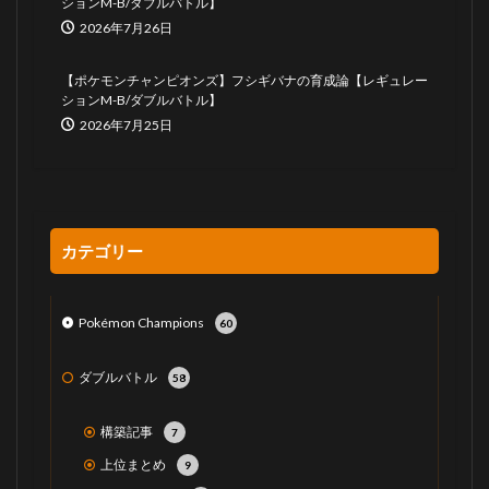
ションM-B/ダブルバトル】
2026年7月26日
【ポケモンチャンピオンズ】フシギバナの育成論【レギュレー
ションM-B/ダブルバトル】
2026年7月25日
カテゴリー
Pokémon Champions
60
ダブルバトル
58
構築記事
7
上位まとめ
9