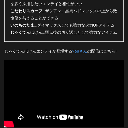
を多く採用したいエンテイと相性がいい
こだわりスカーフ
…ザシアン、黒馬バドレックスの上から致
命傷を与えることができる
いのちのたま
…ダイマックスしても強力な火力UPアイテム
じゃくてんほけん
…弱点技の切り返しとして強力なアイテム
じゃくてんほけんエンテイが登場する
968さん
の配信はこちら↓