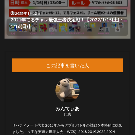
2022年1月12日
2021年てるチャレ最強王者決定戦！【2022/1/15(土)・
1/16(日)】
この記事を書いた人
みんてぃあ
代表
リバティノート代表 2015年からダブルバトルの対戦を本格的に始め
ました。 ＜主な実績＞世界大会（WCS）2018,2019,2022,2024