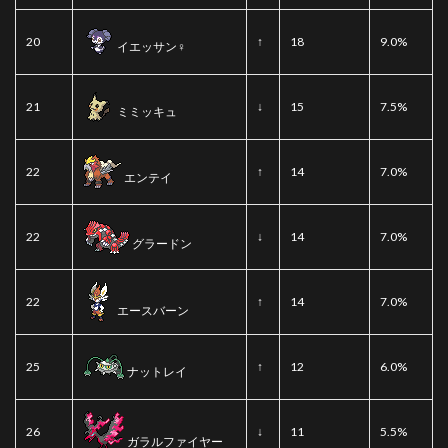
20
↑
18
9.0%
イエッサン♀
21
↓
15
7.5%
ミミッキュ
22
↑
14
7.0%
エンテイ
22
↓
14
7.0%
グラードン
22
↑
14
7.0%
エースバーン
25
↑
12
6.0%
ナットレイ
26
↓
11
5.5%
ガラルファイヤー