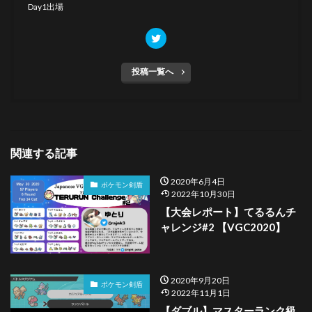
Day1出場
投稿一覧へ
関連する記事
2020年6月4日
ポケモン剣盾
2022年10月30日
【大会レポート】てるるんチ
ャレンジ#2 【VGC2020】
2020年9月20日
ポケモン剣盾
2022年11月1日
【ダブル】マスターランク級