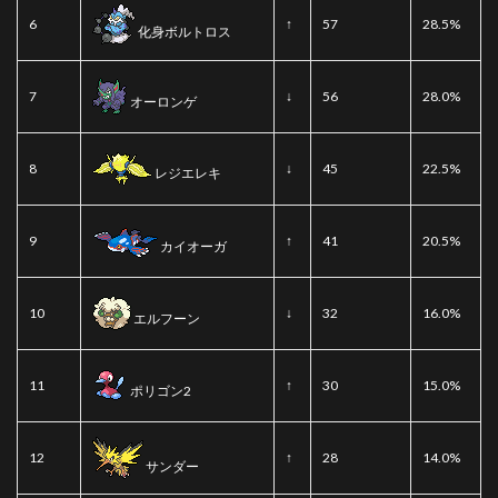
6
↑
57
28.5%
化身ボルトロス
7
↓
56
28.0%
オーロンゲ
8
↓
45
22.5%
レジエレキ
9
↑
41
20.5%
カイオーガ
10
↓
32
16.0%
エルフーン
11
↑
30
15.0%
ポリゴン2
12
↑
28
14.0%
サンダー