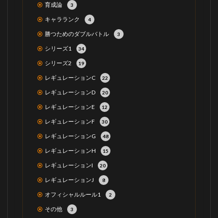
育成論
3
キャラランク
4
勝つためのダブルバトル
3
シリーズ1
34
シリーズ2
19
レギュレーションC
22
レギュレーションD
20
レギュレーションE
12
レギュレーションF
30
レギュレーションG
48
レギュレーションH
15
レギュレーションI
20
レギュレーションJ
8
オフィシャルルール1
2
その他
3