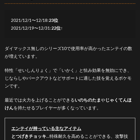
2021/12/1〜12/18:
23位
2021/12/19〜12/31:
22位
↑
ダイマックス無しのシリーズ10で使用率が高かったエンテイの数
が増えています。
特性「せいしんりょく」で「いかく」と怯み効果を無効にでき、
じならしやバークアウトなどサポートに適した技を覚えるポケモ
ンです。
最近では火力を上げることができる
いのちのたま
や
じゃくてんほ
けん
を持たせるプレイヤーが多くなっています。
エンテイが持っている主なアイテム
とつげきチョッキ
…特殊耐久を高めることができる、攻撃技