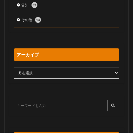
告知
53
その他
14
アーカイブ