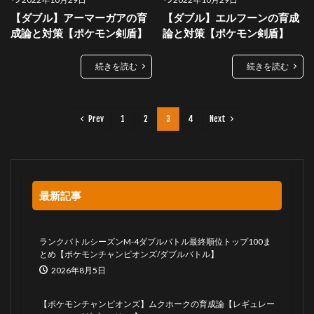
【ダブル】アーマーガアの育
【ダブル】エルフーンの育成
成論と対策【ポケモン剣盾】
論と対策【ポケモン剣盾】
続きを読む
続きを読む
Prev
1
2
3
4
Next
最新記事
ランクバトルシーズンM-4ダブルバトル最終順位トップ100ま
とめ【ポケモンチャンピオンズ/ダブルバトル】
2026年8月5日
【ポケモンチャンピオンズ】ムクホークの育成論【レギュレー